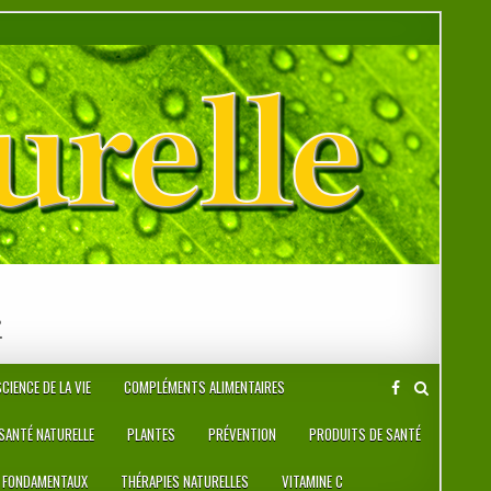
r
CIENCE DE LA VIE
COMPLÉMENTS ALIMENTAIRES
 SANTÉ NATURELLE
PLANTES
PRÉVENTION
PRODUITS DE SANTÉ
 FONDAMENTAUX
THÉRAPIES NATURELLES
VITAMINE C