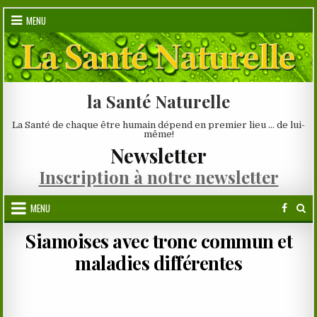
Skip
MENU
to
content
la Santé Naturelle
La Santé de chaque être humain dépend en premier lieu … de lui-
même!
Newsletter
Inscription à notre newsletter
MENU
Siamoises avec tronc commun et
maladies différentes
.