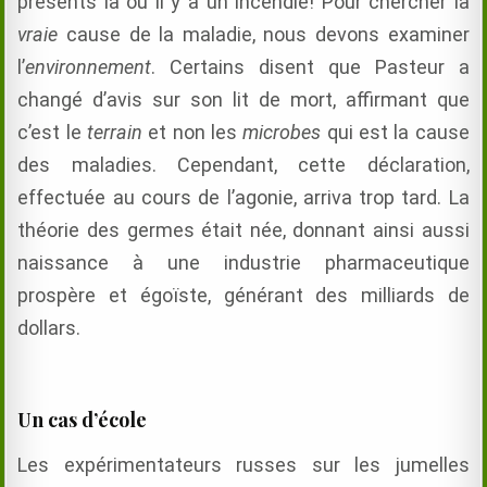
présents là où il y a un incendie!
Pour chercher la
vraie
cause de la maladie, nous devons examiner
l’
environnement
.
Certains disent que Pasteur a
changé d’avis sur son lit de mort, affirmant que
c’est le
terrain
et non les
microbes
qui est la cause
des maladies.
Cependant, cette déclaration,
effectuée au cours de l’agonie, arriva trop tard.
La
théorie des germes était née,
donnant ainsi aussi
naissance à une industrie pharmaceutique
prospère et égoïste, générant des milliards de
dollars.
Un cas d’école
Les expérimentateurs russes sur les jumelles