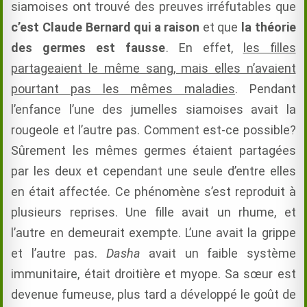
siamoises ont trouvé des preuves irréfutables que
c’est Claude Bernard qui a raison
et que
la théorie
des germes est fausse
.
En effet,
les filles
partageaient le même sang, mais elles n’avaient
pourtant pas les mêmes maladies
.
Pendant
l’enfance l’une des jumelles siamoises avait la
rougeole et l’autre pas.
Comment est-ce possible?
Sûrement les mêmes germes étaient partagées
par les deux et cependant une seule d’entre elles
en était affectée.
Ce phénomène s’est reproduit à
plusieurs reprises.
Une fille avait un rhume, et
l’autre en demeurait exempte.
L’une avait la grippe
et l’autre pas.
Dasha
avait un faible système
immunitaire, était droitière et myope.
Sa sœur est
devenue fumeuse, plus tard a développé le goût de