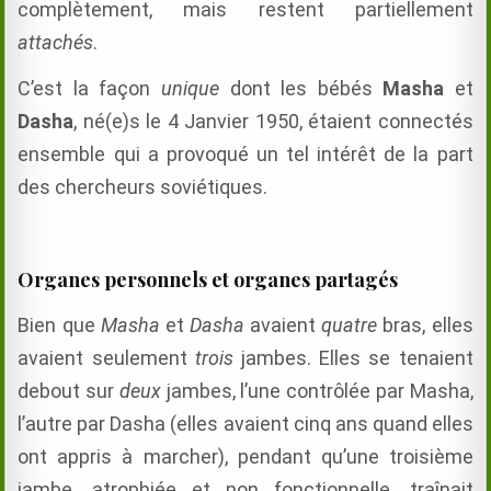
complètement, mais restent partiellement
attachés
.
C’est la façon
unique
dont les bébés
Masha
et
Dasha
, né(e)s le 4 Janvier 1950, étaient connectés
ensemble qui a provoqué un tel intérêt de la part
des chercheurs soviétiques.
Organes personnels et organes partagés
Bien que
Masha
et
Dasha
avaient
quatre
bras, elles
avaient seulement
trois
jambes. Elles se tenaient
debout sur
deux
jambes, l’une contrôlée par Masha,
l’autre par Dasha (elles avaient cinq ans quand elles
ont appris à marcher), pendant qu’une troisième
jambe, atrophiée et non fonctionnelle, traînait