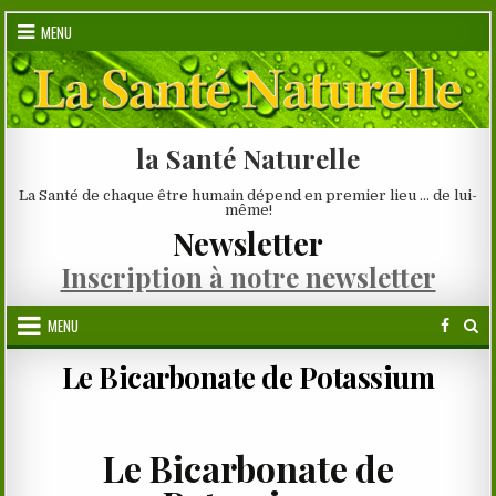
Skip
MENU
to
content
la Santé Naturelle
La Santé de chaque être humain dépend en premier lieu … de lui-
même!
Newsletter
Inscription à notre newsletter
MENU
Le Bicarbonate de Potassium
.
Le Bicarbonate de