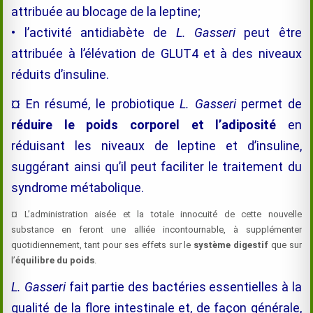
attribuée au blocage de la leptine;
• l’activité antidiabète de
L. Gasseri
peut être
attribuée à l’élévation de GLUT4 et à des niveaux
réduits d’insuline.
¤ En résumé, le probiotique
L. Gasseri
permet de
réduire le poids corporel et l’adiposité
en
réduisant les niveaux de leptine et d’insuline,
suggérant ainsi qu’il peut faciliter le traitement du
syndrome métabolique.
¤ L’administration aisée et la totale innocuité de cette nouvelle
substance en feront une alliée incontournable, à supplémenter
quotidiennement, tant pour ses effets sur le
système digestif
que sur
l’
équilibre du poids
.
L. Gas
seri
fait partie des bactéries essentielles à la
qualité de la flore intestinale et
, de façon générale,