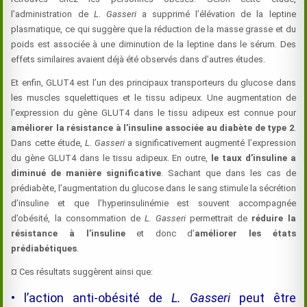
l’administration de
L. Gasseri
a supprimé l’élévation de la leptine
plasmatique, ce qui suggère que la réduction de la masse grasse et du
poids est associée à une diminution de la leptine dans le sérum. Des
effets similaires avaient déjà été observés dans d’autres études.
Et enfin, GLUT4 est l’un des principaux transporteurs du glucose dans
les muscles squelettiques et le tissu adipeux. Une augmentation de
l’expression du gène GLUT4 dans le tissu adipeux est connue pour
améliorer la résistance à l’insuline associée au diabète de type 2
.
Dans cette étude,
L. Gasseri
a significativement augmenté l’expression
du gène GLUT4 dans le tissu adipeux. En outre,
le taux d’insuline a
diminué de manière significative
. Sachant que dans les cas de
prédiabète, l’augmentation du glucose dans le sang stimule la sécrétion
d’insuline et que l’hyperinsulinémie est souvent accompagnée
d’obésité, la consommation de
L. Gasseri
permettrait de
réduire la
résistance à l’insuline
et donc d’
améliorer les états
prédiabétiques
.
¤ Ces résultats suggèrent ainsi que:
• l’action anti-obésité de
L. Gasseri
peut être