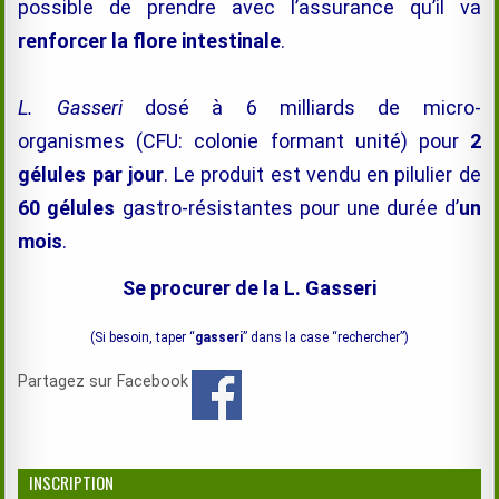
possible de prendre avec l’assurance qu’il va
renforcer la flore intestinale
.
L. Gasseri
dosé à 6 milliards de micro-
organismes (CFU: colonie formant unité) pour
2
gélules par jour
. Le produit est vendu en pilulier de
60 gélules
gastro-résistantes pour une durée d’
un
mois
.
Se procurer de la L. Gasseri
(Si besoin, taper “
gasseri
” dans la case “rechercher”)
Partagez sur Facebook
INSCRIPTION