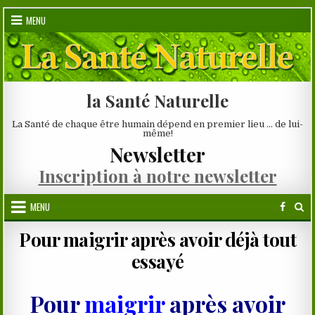
Skip
MENU
to
content
la Santé Naturelle
La Santé de chaque être humain dépend en premier lieu … de lui-
même!
Newsletter
Inscription à notre newsletter
MENU
Pour maigrir après avoir déjà tout
essayé
Pour
maigrir
après avoir