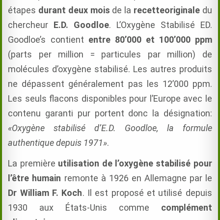
étapes
durant deux mois
de la
recette
originale
du
chercheur
E.D. Goodloe
.
L’Oxygène Stabilisé
ED.
Goodloe’s
contient
entre
80’000 et 100’000 ppm
(parts per million = particules par million) de
molécules d’oxygène stabilisé. Les autres produits
ne dépassent généralement pas les 12’000 ppm.
Les seuls flacons disponibles pour l’Europe avec le
contenu garanti pur portent donc la désignation:
«Oxygène stabilisé d’E.D. Goodloe, la formule
authentique depuis 1971»
.
La première
utilisation de l’oxygène stabilisé pour
l’être humain
remonte à 1926 en Allemagne par le
Dr William F. Koch
. Il est proposé et utilisé depuis
1930 aux États-Unis comme
complément