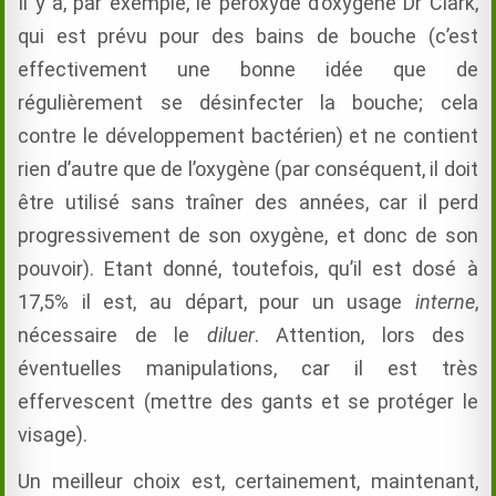
Il y a, par exemple, le peroxyde d’oxygène Dr Clark,
qui est prévu pour des bains de bouche (c’est
effectivement une bonne idée que de
régulièrement se désinfecter la bouche; cela
contre le développement bactérien) et ne contient
rien d’autre que de l’oxygène (par conséquent, il doit
être utilisé sans traîner des années, car il perd
progressivement de son oxygène, et donc de son
pouvoir).
Etant donné, toutefois, qu’il est dosé à
17,5% il est, au départ, pour un usage
interne
,
nécessaire de le
diluer
. Attention, lors des
éventuelles manipulations, car il est très
effervescent (mettre des gants et se protéger le
visage).
Un meilleur choix est, certainement, maintenant,