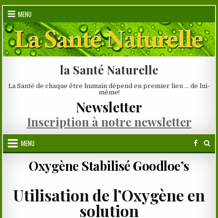
Skip
MENU
to
content
la Santé Naturelle
La Santé de chaque être humain dépend en premier lieu … de lui-
même!
Newsletter
Inscription à notre newsletter
MENU
Oxygène Stabilisé Goodloe’s
Utilisation de l’Oxygène en
solution