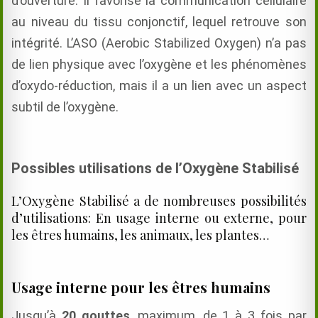
d’ouverture. Il favorise la communication cellulaire
au niveau du tissu conjonctif, lequel retrouve son
intégrité. L’ASO (Aerobic Stabilized Oxygen) n’a pas
de lien physique avec l’oxygène et les phénomènes
d’oxydo-réduction, mais il a un lien avec un aspect
subtil de l’oxygène.
Possibles utilisations de l’Oxygène Stabilisé
L’Oxygène Stabilisé a de nombreuses possibilités
d’utilisations: En usage interne ou externe, pour
les êtres humains, les animaux, les plantes…
Usage interne pour les êtres humains
Jusqu’à
20 gouttes
, maximum, de 1 à 3 fois par