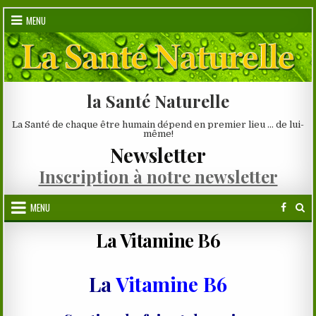
Skip
MENU
to
content
la Santé Naturelle
La Santé de chaque être humain dépend en premier lieu … de lui-
même!
Newsletter
Inscription à notre newsletter
MENU
La Vitamine B6
La
Vitamine B6