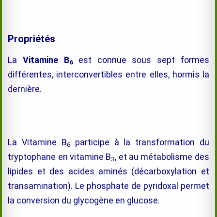
Propriétés
La
Vitamine B
est connue sous sept formes
6
différentes, interconvertibles entre elles, hormis la
dernière.
La Vitamine B
participe à la transformation du
6
tryptophane en
vitamine B
, et au métabolisme des
3
lipides et des acides aminés (décarboxylation et
transamination). Le phosphate de pyridoxal permet
la conversion du glycogène en glucose.