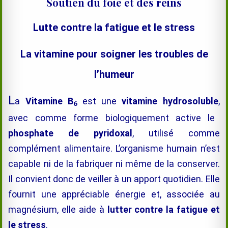
Soutien du foie et des reins
Lutte contre la fatigue et le stress
La vitamine pour soigner les troubles de
l’humeur
L
a
Vitamine B
est une
vitamine hydrosoluble
,
6
avec comme forme biologiquement active
le
phosphate de pyridoxal
, utilisé comme
complément alimentaire. L’organisme humain n’est
capable ni de la fabriquer ni même de la conserver.
Il convient donc de veiller à un apport quotidien. Elle
fournit une appréciable énergie et, associée au
magnésium, elle aide à
lutter contre la fatigue et
le stress
.