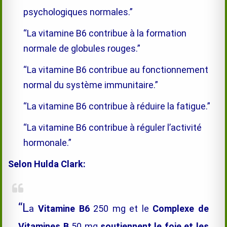
psychologiques normales.”
“La vitamine B6 contribue à la formation
normale de globules rouges.”
“La vitamine B6 contribue au fonctionnement
normal du système immunitaire.”
“La vitamine B6 contribue à réduire la fatigue.”
“La vitamine B6 contribue à réguler l’activité
hormonale.”
Selon Hulda Clark:
“L
a
Vitamine B6
250 mg et le
Complexe de
Vitamines B
50 mg
soutiennent le foie et les