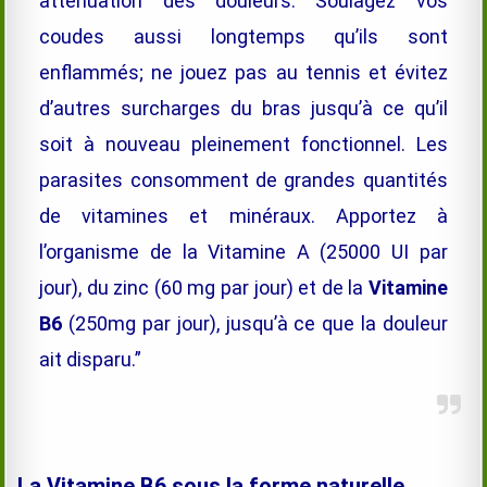
atténuation des douleurs. Soulagez vos
coudes aussi longtemps qu’ils sont
enflammés; ne jouez pas au tennis et évitez
d’autres surcharges du bras jusqu’à ce qu’il
soit à nouveau pleinement fonctionnel. Les
parasites consomment de grandes quantités
de vitamines et minéraux. Apportez à
l’organisme de la Vitamine A (25000 UI par
jour), du zinc (60 mg par jour) et de la
Vitamine
B6
(250mg par jour), jusqu’à ce que la douleur
ait disparu.”
La Vitamine B6 sous la forme naturelle