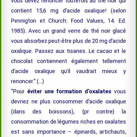
vous devez renoncer toutefois au thé noir qui
contient 15,6 mg d’acide oxalique! (selon
Pennigton et Church: Food Values, 14. Ed.
1985). Avec un grand verre de thé noir glacé
vous absorbez peut-être plus de 20 mg d’acide
oxalique. Passez aux tisanes. Le cacao et le
chocolat contiennent également tellement
d’acide oxalique qu’il vaudrait mieux y
renoncer.” (…)
“Pour
éviter une formation d’oxalates
vous
devriez ne plus consommer d’acide oxalique
(dans des boissons), {pr contre} la
consommation de légumes riches en oxalates
est sans importance – épinards, artichauts,