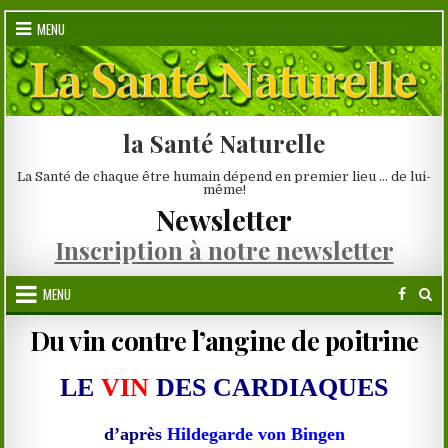
Skip
MENU
to
content
la Santé Naturelle
La Santé de chaque être humain dépend en premier lieu … de lui-
même!
Newsletter
Inscription à notre newsletter
MENU
Du vin contre l’angine de poitrine
LE
VIN
DES CARDIAQUES
d’après
Hildegarde von Bingen