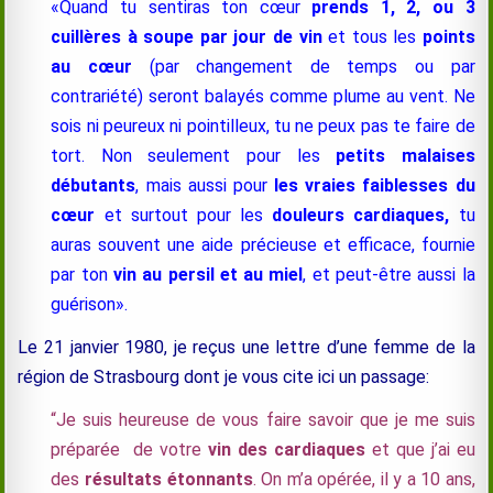
«Quand tu sentiras ton cœur
prends 1, 2, ou 3
cuillères à soupe par jour de vin
et tous les
points
au cœur
(par changement de temps ou par
contrariété) seront balayés comme plume au vent. Ne
sois ni peureux ni pointilleux, tu ne peux pas te faire de
tort. Non seulement pour les
petits malaises
débutants
, mais aussi pour
les vraies faiblesses
du
cœur
et surtout pour les
douleurs cardiaques,
tu
auras souvent une aide précieuse et efficace, fournie
par ton
vin au persil et au miel
, et peut-être aussi la
guérison
»
.
Le 21 janvier 1980, je reçus une lettre d’une femme de la
région de Strasbourg dont je vous cite ici un passage:
“Je suis heureuse de vous faire savoir que je me suis
préparée de votre
vin des cardiaques
et que j’ai eu
des
résultats étonnants
. On m’a opérée, il y a 10 ans,