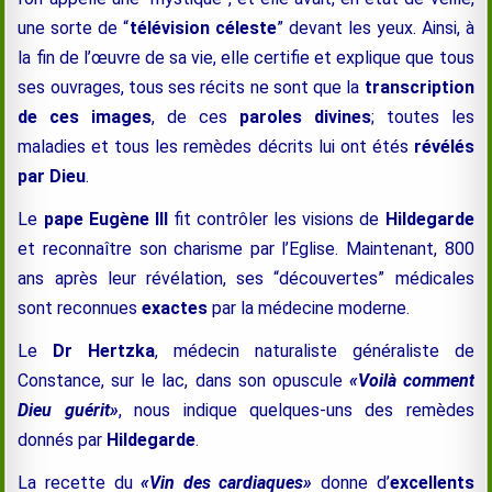
une sorte de “
télévision céleste
” devant les yeux. Ainsi, à
la fin de l’œuvre de sa vie, elle certifie et explique que tous
ses ouvrages, tous ses récits ne sont que la
transcription
de ces images
, de ces
paroles divines
; toutes les
maladies et tous les remèdes décrits lui ont étés
révélés
par Dieu
.
Le
pape Eugène III
fit contrôler les visions de
Hildegarde
et reconnaître son charisme par l’Eglise. Maintenant, 800
ans après leur révélation, ses “découvertes” médicales
sont reconnues
exactes
par la médecine moderne.
Le
Dr Hertzka
, médecin naturaliste généraliste de
Constance, sur le lac, dans son opuscule
«Voilà comment
Dieu guérit»
, nous indique quelques-uns des remèdes
donnés par
Hildegarde
.
La recette du
«Vin des cardiaques
»
donne d’
excellents