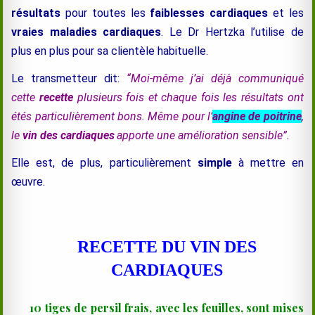
résultats
pour toutes les
faiblesses cardiaques
et les
vraies maladies cardiaques
. Le Dr Hertzka l’utilise de
plus en plus pour sa clientèle habituelle.
L
e transmetteur dit:
“Moi-même j’ai déjà communiqué
cette
recette
plusieurs fois et chaque fois les résultats ont
étés particulièrement bons. Même pour l’
angine de poitrine
,
le
vin des cardiaques
apporte une amélioration sensible”.
Elle est, de plus, particulièrement
simple
à mettre en
œuvre.
RECETTE DU VIN DES
CARDIAQUES
10 tiges de persil frais
, avec les feuilles, sont mises