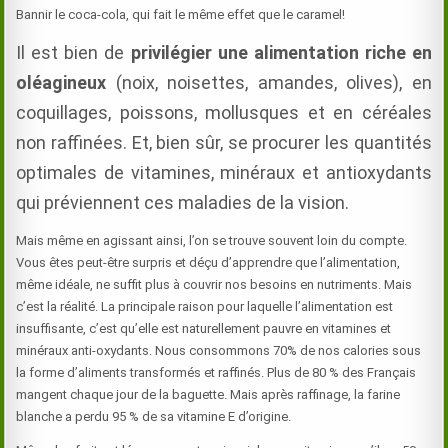
Bannir le coca-cola, qui fait le même effet que le caramel!
Il est bien de
privilégier une alimentation riche en
oléagineux
(noix, noisettes, amandes, olives), en
coquillages, poissons, mollusques et en céréales
non raffinées. Et, bien sûr, se procurer les quantités
optimales de vitamines, minéraux et antioxydants
qui préviennent ces maladies de la vision.
Mais même en agissant ainsi, l’on se trouve souvent loin du compte.
Vous êtes peut-être surpris et déçu d’apprendre que l’alimentation,
même idéale, ne suffit plus à couvrir nos besoins en nutriments. Mais
c’est la réalité. La principale raison pour laquelle l’alimentation est
insuffisante, c’est qu’elle est naturellement pauvre en vitamines et
minéraux anti-oxydants. Nous consommons 70% de nos calories sous
la forme d’aliments transformés et raffinés. Plus de 80 % des Français
mangent chaque jour de la baguette. Mais après raffinage, la farine
blanche a perdu 95 % de sa vitamine E d’origine.