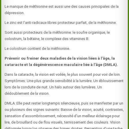
Le manque de méthionine est aussi une des causes principales de la
dépression.
Le zinc est l’anti-radicaux-libres protecteur parfait, de la méthionine.
Sont aussi protecteurs de la méthionine: le soufre organique, le
colostrum, la bétaïne, le complexe des vitamines B.
Le colostrum contient de la méthionine.
Prévenir ou freiner deux maladies de la vision liées à l’âge, la
cataracte et la dégénérescence maculaire liée à l’âge (DMLA).
Dans la cataracte, la vision est voilée, le plus souvent pour voir de loin.
Symptômes: Une plus grande sensibilité à la lumière. Un éblouissement
lors de la conduite de nuit. Un halo autour des lumières. Un
dédoublement de la vision.
DMLA: Elle peut rester longtemps silencieuse, puis se manifester par un
ou plusieurs des signes suivants: Baisse de la vision, acuité, contrastes,
sensation d’assombrissement, nécessité d’un meilleur éclairage pour
lire, de brouillard ou de flou visuels, ternissement des couleurs. Vision
déformée lorsqu’on observe des lignes droites. Perception d’une tache