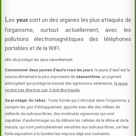
L
es
yeux
sont un des organes les plus attaqués de
l’organisme, surtout actuellement, avec les
pollutions électromagnétiques des téléphones
portables et de la WIFI.
Afin de protéger les yeux naturellement:
Consommer deux jaunes d’œufs tous les jours
: le jaune d’œuf est la
source alimentaire la plus importante de
zéaxanthine
, un pigment
antioxydant qui protège la macula des agressions extérieures,
le jaune
ne doit pas être trop cuit, il doit être liquide
.
Se protéger du tabac
: Toute fumée qui s’introduit dans l’organisme, y
compris les gaz d’échappement, apporte avec elle des milliers de
milliards de radicaux libres, des molécules agressives qui sont
capables d’endommager ou de détruire les cellules de la rétine et de la
macula, qui sont particulièrement sensibles aux radicaux libres, car leur
forte exposition à la lumière leur impose déjà une contrainte