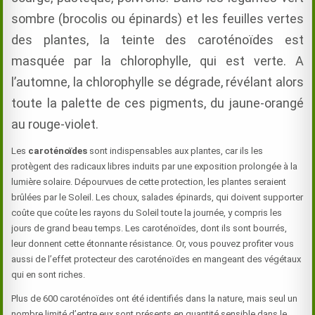
sombre (brocolis ou épinards) et les feuilles vertes
des plantes, la teinte des caroténoïdes est
masquée par la chlorophylle, qui est verte. A
l’automne, la chlorophylle se dégrade, révélant alors
toute la palette de ces pigments, du jaune-orangé
au rouge-violet.
Les
caroténoïdes
sont indispensables aux plantes, car ils les
protègent des radicaux libres induits par une exposition prolongée à la
lumière solaire. Dépourvues de cette protection, les plantes seraient
brûlées par le Soleil. Les choux, salades épinards, qui doivent supporter
coûte que coûte les rayons du Soleil toute la journée, y compris les
jours de grand beau temps. Les caroténoïdes, dont ils sont bourrés,
leur donnent cette étonnante résistance. Or, vous pouvez profiter vous
aussi de l’effet protecteur des caroténoïdes en mangeant des végétaux
qui en sont riches.
Plus de 600 caroténoïdes ont été identifiés dans la nature, mais seul un
nombre limité d’entre eux sont présents en quantité sensible dans le