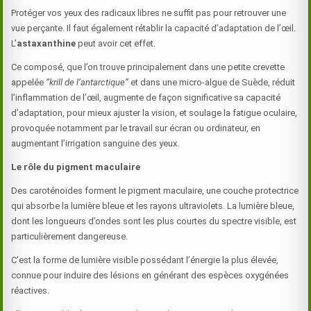
Protéger vos yeux des radicaux libres ne suffit pas pour retrouver une
vue perçante. Il faut également rétablir la capacité d’adaptation de l’œil.
L’
astaxanthine
peut avoir cet effet.
Ce composé, que l’on trouve principalement dans une petite crevette
appelée
“krill de l’antarctique”
et dans une micro-algue de Suède, réduit
l’inflammation de l’œil, augmente de façon significative sa capacité
d’adaptation, pour mieux ajuster la vision, et soulage la fatigue oculaire,
provoquée notamment par le travail sur écran ou ordinateur, en
augmentant l’irrigation sanguine des yeux.
Le rôle du pigment maculaire
Des caroténoïdes forment le pigment maculaire, une couche protectrice
qui absorbe la lumière bleue et les rayons ultraviolets. La lumière bleue,
dont les longueurs d’ondes sont les plus courtes du spectre visible, est
particulièrement dangereuse.
C’est la forme de lumière visible possédant l’énergie la plus élevée,
connue pour induire des lésions en générant des espèces oxygénées
réactives.