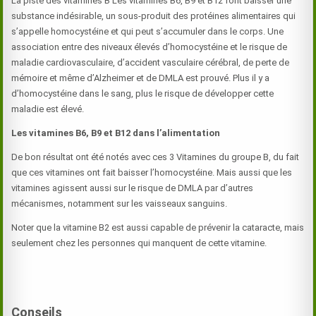
La piste des vitamines B Les vitamines B6, B9 et B12 font baisser une
substance indésirable, un sous-produit des protéines alimentaires qui
s’appelle homocystéine et qui peut s’accumuler dans le corps. Une
association entre des niveaux élevés d’homocystéine et le risque de
maladie cardiovasculaire, d’accident vasculaire cérébral, de perte de
mémoire et même d’Alzheimer et de DMLA est prouvé. Plus il y a
d’homocystéine dans le sang, plus le risque de développer cette
maladie est élevé.
Les vitamines B6, B9 et B12 dans l’alimentation
De bon résultat ont été notés avec ces 3 Vitamines du groupe B, du fait
que ces vitamines ont fait baisser l’homocystéine. Mais aussi que les
vitamines agissent aussi sur le risque de DMLA par d’autres
mécanismes, notamment sur les vaisseaux sanguins.
Noter que la vitamine B2 est aussi capable de prévenir la cataracte, mais
seulement chez les personnes qui manquent de cette vitamine.
Conseils