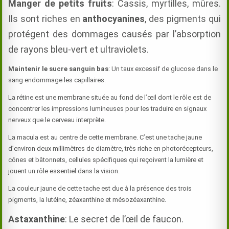
Manger de petits fruits
: Cassis, myrtilles, mûres.
Ils sont riches en
anthocyanines
, des pigments qui
protégent des dommages causés par l’absorption
de rayons bleu-vert et ultraviolets.
Maintenir le sucre sanguin bas
: Un taux excessif de glucose dans le
sang endommage les capillaires.
La rétine est une membrane située au fond de l’œil dont le rôle est de
concentrer les impressions lumineuses pour les traduire en signaux
nerveux que le cerveau interprète.
La macula est au centre de cette membrane. C’est une tache jaune
d’environ deux millimètres de diamètre, très riche en photorécepteurs,
cônes et bâtonnets, cellules spécifiques qui reçoivent la lumière et
jouent un rôle essentiel dans la vision.
La couleur jaune de cette tache est due à la présence des trois
pigments, la lutéine, zéaxanthine et mésozéaxanthine.
Astaxanthine
: Le secret de l’œil de faucon.