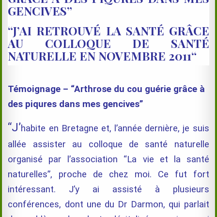
GENCIVE
S”
“J’AI RETROUVÉ LA SANTÉ GRÂCE
AU COLLOQUE DE SANTÉ
NATURELLE EN NOVEMBRE 2011
“
Témoignage – “Arthrose du cou guérie grâce à
des piqures dans mes gencives”
“J’
habite en Bretagne et, l’année dernière, je suis
allée assister au colloque de santé naturelle
organisé par l’association “La vie et la santé
naturelles”, proche de chez moi. Ce fut fort
intéressant. J’y ai assisté à plusieurs
conférences, dont une du Dr Darmon, qui parlait