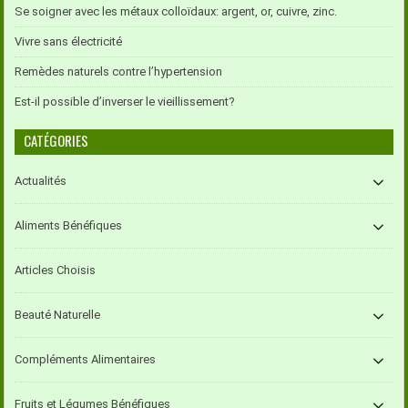
Se soigner avec les métaux colloïdaux: argent, or, cuivre, zinc.
Vivre sans électricité
Remèdes naturels contre l’hypertension
Est-il possible d’inverser le vieillissement?
CATÉGORIES
Actualités
Aliments Bénéfiques
Articles Choisis
Beauté Naturelle
Compléments Alimentaires
Fruits et Légumes Bénéfiques