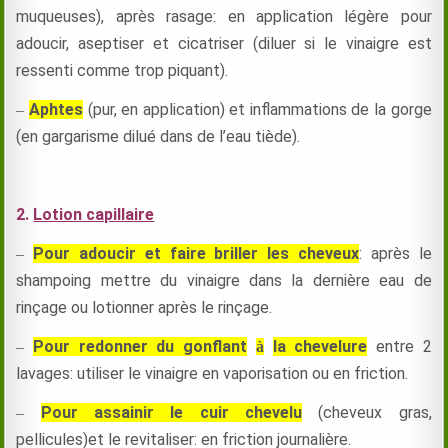
muqueuses), après rasage: en application légère pour
adoucir, aseptiser et cicatriser (diluer si le vinaigre est
ressenti comme trop piquant).
Aphtes
(pur, en application) et inflammations de la gorge
–
(en gargarisme dilué dans de l’eau tiède).
2.
Lotion capillaire
Pour adoucir et faire briller les cheveux
: après le
–
shampoing mettre du vinaigre dans la dernière eau de
rinçage ou lotionner après le rinçage.
Pour redonner du gonflant
la chevelure
entre 2
–
à
lavages: utiliser le vinaigre en vaporisation ou en friction.
Pour assainir le cuir chevelu
(cheveux gras,
–
pellicules)et le revitaliser: en friction journalière.