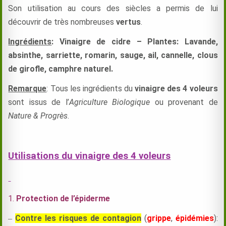
Son utilisation au cours des siècles a permis de lui
découvrir de très nombreuses
vertus
.
Ingrédients
: Vinaigre de cidre – Plantes: Lavande,
absinthe, sarriette, romarin, sauge, ail, cannelle, clous
de girofle, camphre naturel.
Remarque
: Tous les ingrédients du
vinaigre des 4 voleurs
sont issus de l’
Agriculture
Biologique
ou provenant de
Nature & Progrès
.
Utilisations du vinaigre des 4 voleurs
1.
Protection de l’épiderme
Contre les risques de contagion
(
grippe
,
épidémies
):
–