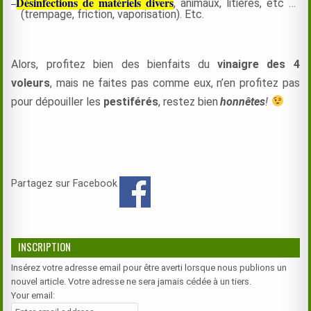
Désinfections de matériels divers
–
, animaux, litières, etc …
(trempage, friction, vaporisation). Etc.
Alors, profitez bien des bienfaits du
vinaigre des 4
voleurs
, mais ne faites pas comme eux, n’en profitez pas
pour dépouiller les
pestiférés
, restez bien
honnêtes
!
Partagez sur Facebook
INSCRIPTION
Insérez votre adresse email pour être averti lorsque nous publions un
nouvel article. Votre adresse ne sera jamais cédée à un tiers.
Your email: