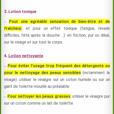
3.
Lotion tonique
Pour une agréable sensation de bien-être et de
–
fraîcheur
, et pour un effet tonique (fatigue, réveils
difficiles, l’été après la douche …): en friction, pur ou dilué,
sur le visage et sur tout le corps.
4
.
Lotion nettoyante
Pour éviter l’usage trop fréquent des détergents ou
–
pour le nettoyage des peaux sensibles
(notamment le
visage): utiliser le vinaigre sur un coton humide ou sur un
gant de toilette mouillé au préalable.
Pour nettoyer les peaux grasses
: utiliser le vinaigre pur
–
sur un coton comme un lait de toilette.