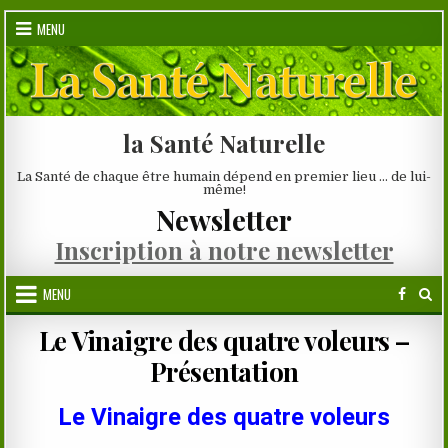
Skip
MENU
to
content
la Santé Naturelle
La Santé de chaque être humain dépend en premier lieu … de lui-
même!
Newsletter
Inscription à notre newsletter
MENU
Le Vinaigre des quatre voleurs –
Présentation
Le Vinaigre des quatre voleurs