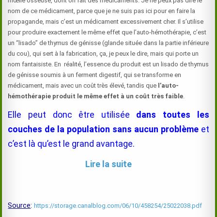
mœlle osseuse, dont on fait des médicaments. Je ne peux pas dire le
nom de ce médicament, parce que je ne suis pas ici pour en faire la
propagande, mais c’est un médicament excessivement cher. Il s’utilise
pour produire exactement le même effet que l’auto-hémothérapie, c’est
un “lisado” de thymus de génisse (glande située dans la partie inférieure
du cou), qui sert à la fabrication, ça, je peux le dire, mais qui porte un
nom fantaisiste. En réalité, l’essence du produit est un lisado de thymus
de génisse soumis à un ferment digestif, qui se transforme en
médicament, mais avec un coût très élevé, tandis que
l’auto-
hémothérapie produit le même effet à un coût très faible
.
Elle peut donc être utilisée
dans toutes les
couches de la population sans aucun problème
et
c’est là qu’est le grand avantage.
Lire la suite
Source
:
https://storage.canalblog.com/06/10/458254/25022038.pdf