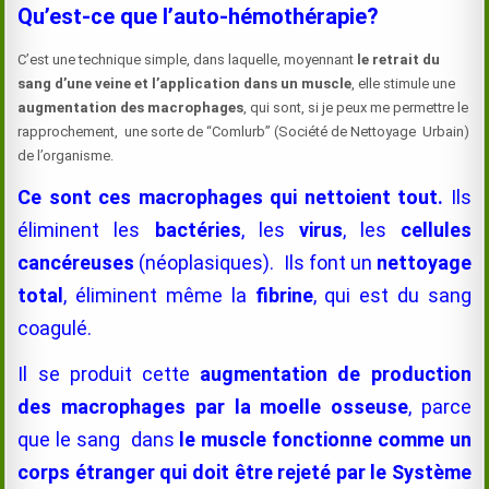
Qu’est-ce que l’auto-hémothérapie?
C’est une technique simple, dans laquelle, moyennant
le retrait du
sang d’une veine et l’application dans un muscle
, elle stimule une
augmentation des macrophages
, qui sont, si je peux me permettre le
rapprochement, une sorte de “Comlurb” (Société de Nettoyage Urbain)
de l’organisme.
Ce sont ces macrophages qui nettoient tout.
Ils
éliminent les
bactéries
, les
virus
, les
cellules
cancéreuses
(néoplasiques). Ils font un
nettoyage
total
, éliminent même la
fibrine
, qui est du sang
coagulé.
Il se produit cette
augmentation de production
des macrophages par la moelle osseuse
, parce
que le sang dans
le muscle fonctionne comme un
corps étranger qui doit être rejeté par le Système