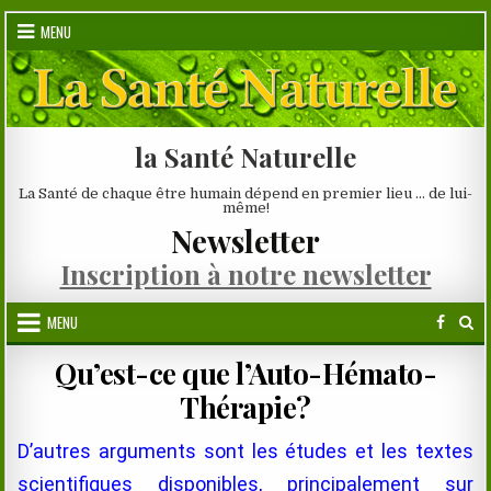
Skip
MENU
to
content
la Santé Naturelle
La Santé de chaque être humain dépend en premier lieu … de lui-
même!
Newsletter
Inscription à notre newsletter
MENU
Qu’est-ce que l’Auto-Hémato-
Thérapie?
D’autres arguments sont les études et les textes
scientifiques disponibles, principalement sur