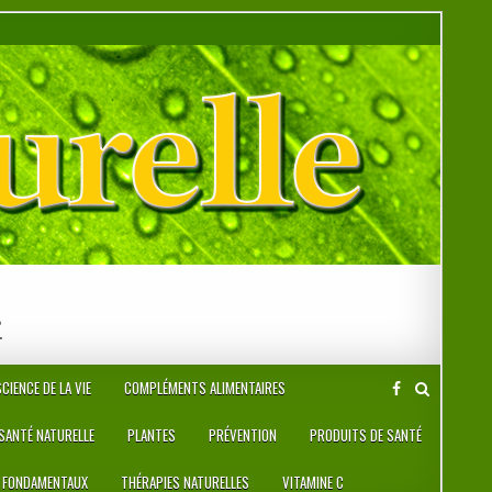
r
CIENCE DE LA VIE
COMPLÉMENTS ALIMENTAIRES
 SANTÉ NATURELLE
PLANTES
PRÉVENTION
PRODUITS DE SANTÉ
 FONDAMENTAUX
THÉRAPIES NATURELLES
VITAMINE C