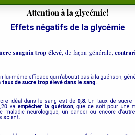
Attention à la glycémie!
Effets négatifs de la glycémie
ucre sanguin trop élevé
, de façon générale,
contrar
n lui-même efficace qui n’aboutit pas à la guérison
, gén
n
taux de sucre trop élevé dans le sang
.
cre
idéal dans le sang est de
0,8
. Un taux de sucre 
1,20 va
empêcher la guérison
, que ce soit pour une m
ne maladie neurologique, un cancer ou encore d’autre
s soient.