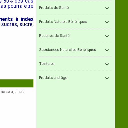
ns 80% des cas
cas pourra être
Produits de Santé
iments à index
Produits Naturels Bénéfiques
x sucrés, sucre,
Recettes de Santé
Substances Naturelles Bénéfiques
Teintures
Produits anti-âge
e ne sera jamais