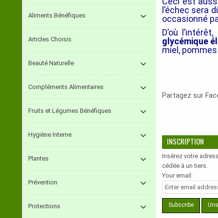
Ceci est auss
l’échec sera 
Aliments Bénéfiques
occasionné par
D’où l’intérêt,
Articles Choisis
glycémique é
miel, pommes d
Beauté Naturelle
Compléments Alimentaires
Partagez sur Fa
Fruits et Légumes Bénéfiques
Hygiène Interne
INSCRIPTION
Insérez votre adress
Plantes
cédée à un tiers.
Your email:
Prévention
Protections