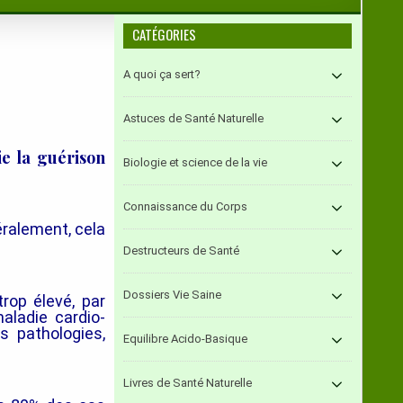
CATÉGORIES
A quoi ça sert?
Astuces de Santé Naturelle
ie la guérison
Biologie et science de la vie
Connaissance du Corps
éralement,
cela
Destructeurs de Santé
Dossiers Vie Saine
trop élevé, par
aladie cardio-
s pathologies,
Equilibre Acido-Basique
Livres de Santé Naturelle