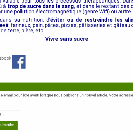
i valable pour tous les processus thérapeutiques. Da
dû à
trop de sucre dans le sang
, et dans le restant des 
 une pollution électromagnétique (genre Wifi) ou autre.
 dans sa nutrition, d’
éviter ou de restreindre les al
levé
: farineux, pain, pâtes, pizzas, pâtisseries et gâteau
e terre, bière, etc.
Vivre sans sucre
cebook
e email pour être averti lorsque nous publions un nouvel article. Votre adress