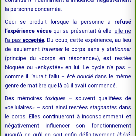
la personne concernée.
Ceci se produit lorsque la personne a
refusé
l’expérience vécue
qui se présentait à elle:
elle ne
l’a pas
acceptée
. Du coup, cette expérience, au lieu
de seulement
traverser
le corps sans y
stationner
(principe du «corps en résonance»), est restée
bloquée ou «enkystée» en lui. Le cycle n’a pas –
comme il l’aurait fallu – été
bouclé
dans le même
genre de matière que là où il avait commencé.
Des mémoires
toxiques
– souvent qualifiées de
«cellulaires» – sont ainsi restées
stagnantes
dans
le corps. Elles continueront à inconsciemment et
négativement influencer son fonctionnement
jusqu’à ce qu’il en soit enfin définitivement
libéré
.