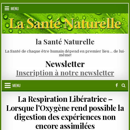
Skip
MENU
to
content
la Santé Naturelle
La Santé de chaque être humain dépend en premier lieu … de lui-
même!
Newsletter
Inscription à notre newsletter
MENU
La Respiration Libératrice –
Lorsque l’Oxygène rend possible la
digestion des expériences non
encore assimilées