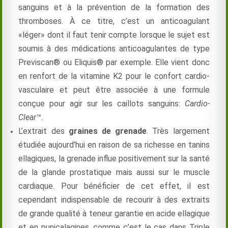
sanguins et à la prévention de la formation des
thromboses. À ce titre, c’est un anticoagulant
«léger» dont il faut tenir compte lorsque le sujet est
soumis à des médications anticoagulantes de type
Previscan® ou Eliquis® par exemple. Elle vient donc
en renfort de la vitamine K2 pour le confort cardio-
vasculaire et peut être associée à une formule
conçue pour agir sur les caillots sanguins:
Cardio-
Clear™
.
L’extrait des
graines de grenade
. Très largement
étudiée aujourd’hui en raison de sa richesse en tanins
ellagiques, la grenade influe positivement sur la santé
de la glande prostatique mais aussi sur le muscle
cardiaque. Pour bénéficier de cet effet, il est
cependant indispensable de recourir à des extraits
de grande qualité à teneur garantie en acide ellagique
et en punicalagines, comme c’est le cas dans Triple