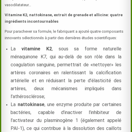
vasodilatateur…
Vitamine K2, nattokinase, extrait de grenade et allicine: quatre
ingrédients incontournables
Pour parachever sa formule, le fabriquant a ajouté quatre composants
innovants sélectionnés à partir des dernières études scientifiques:
La
vitamine K2
, sous sa forme naturelle
ménaquinone K7, qui au-delà de son rôle dans la
coagulation sanguine, permettrait de «nettoyer» les
artères coronaires en ralentissant la calcification
artérielle et en réduisant la perte d’élasticité des
artères, deux mécanismes impliqués dans
l’athérosclérose;
La
nattokinase
, une enzyme produite par certaines
bactéries, capable d’inactiver l’inhibiteur de
l’activateur du plasminogène 1 (également appelé
PAI-1), ce qui contribue à la dissolution des caillots