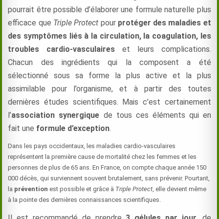
pourrait être possible d’élaborer une formule naturelle plus
efficace que
Triple Protect
pour
protéger des maladies et
des symptômes liés à la circulation, la coagulation, les
troubles cardio-vasculaires
et leurs complications.
Chacun des ingrédients qui la composent a été
sélectionné sous sa forme la plus active et la plus
assimilable pour l’organisme, et à partir des toutes
dernières études scientifiques. Mais c’est certainement
l’
association synergique
de tous ces éléments qui en
fait une
formule d’exception
.
Dans les pays occidentaux, les maladies cardio-vasculaires
représentent la première cause de mortalité chez les femmes et les
personnes de plus de 65 ans. En France, on compte chaque année 150
000 décès, qui surviennent souvent brutalement, sans prévenir. Pourtant,
la
prévention
est possible et grâce à
Triple Protect
, elle devient même
à la pointe des dernières connaissances scientifiques.
Il est recommandé de prendre
3 gélules par jour
, de