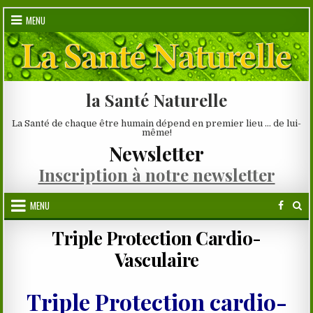
Skip
MENU
to
content
la Santé Naturelle
La Santé de chaque être humain dépend en premier lieu … de lui-
même!
Newsletter
Inscription à notre newsletter
MENU
Triple Protection Cardio-
Vasculaire
Triple Protection cardio-