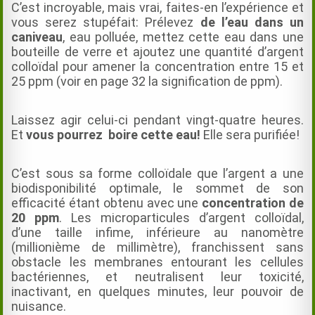
C’est incroyable, mais vrai, faites-en l’expérience et
vous serez stupéfait: Prélevez
de l’eau dans un
caniveau
, eau polluée, mettez cette eau dans une
bouteille de verre et ajoutez une quantité d’argent
colloïdal pour amener la concentration entre 15 et
25 ppm (voir en page 32 la signification de ppm).
Laissez agir celui-ci pendant vingt-quatre heures.
Et
vous pourrez boire cette eau!
Elle sera purifiée!
C’est sous sa forme colloïdale que l’argent a une
biodisponibilité optimale, le sommet de son
efficacité étant obtenu avec une
concentration de
20 ppm
. Les microparticules d’argent colloïdal,
d’une taille infime, inférieure au nanomètre
(millionième de millimètre), franchissent sans
obstacle les membranes entourant les cellules
bactériennes, et neutralisent leur toxicité,
inactivant, en quelques minutes, leur pouvoir de
nuisance.