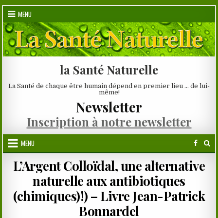
Skip
MENU
to
content
la Santé Naturelle
La Santé de chaque être humain dépend en premier lieu … de lui-
même!
Newsletter
Inscription à notre newsletter
MENU
L’Argent Colloïdal, une alternative
naturelle aux antibiotiques
(chimiques)!) – Livre Jean-Patrick
Bonnardel