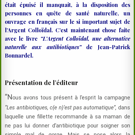
était épuisé il manquait, à la disposition des
personnes en quête de santé naturelle, un
ouvrage en français sur le si important sujet de
l’Argent Colloïdal. C’est maintenant chose faite
avec le livre
“L’Argent Colloïdal, une alternative
naturelle aux antibiotiques”
de Jean-Patrick
Bonnardel.
Présentation de l’éditeur
“N
ous avons tous présent à l’esprit la campagne
“Les antibiotiques, c{e n}’est pas automatique”
,
dans
laquelle une fillette recommande à sa maman de
ne pas lui donner d’antibiotique pour soigner son
simple mal de gorge. Mais se pose alors la