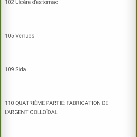
102 Ulcère d’estomac
105 Verrues
109 Sida
110 QUATRIÈME PARTIE: FABRICATION DE
L’ARGENT COLLOÏDAL