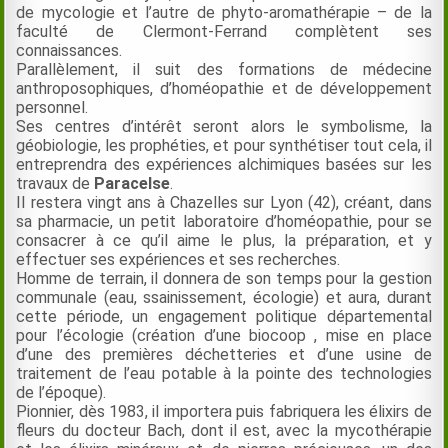
de mycologie et l’autre de phyto-aromathérapie – de la
faculté de Clermont-Ferrand complètent ses
connaissances.
Parallèlement, il suit des formations de médecine
anthroposophiques, d’homéopathie et de développement
personnel.
Ses centres d’intérêt seront alors le symbolisme, la
géobiologie, les prophéties, et pour synthétiser tout cela, il
entreprendra des expériences alchimiques basées sur les
travaux de
Paracelse
.
Il restera vingt ans à Chazelles sur Lyon (42), créant, dans
sa pharmacie, un petit laboratoire d’homéopathie, pour se
consacrer à ce qu’il aime le plus, la préparation, et y
effectuer ses expériences et ses recherches.
Homme de terrain, il donnera de son temps pour la gestion
communale (eau, ssainissement, écologie) et aura, durant
cette période, un engagement politique départemental
pour l’écologie (création d’une biocoop , mise en place
d’une des premières déchetteries et d’une usine de
traitement de l’eau potable à la pointe des technologies
de l’époque).
Pionnier, dès 1983, il importera puis fabriquera les élixirs de
fleurs du docteur Bach, dont il est, avec la mycothérapie