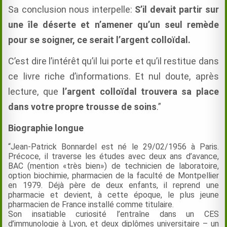
Sa conclusion nous interpelle:
S’il devait partir sur
une île déserte et n’amener qu’un seul remède
pour se soigner, ce serait l’argent colloïdal.
C’est dire l’intérêt qu’il lui porte et qu’il restitue dans
ce livre riche d’informations. Et nul doute, après
lecture, que
l’argent colloïdal trouvera sa place
dans votre propre trousse de soins
.”
Biographie longue
“Jean-Patrick Bonnardel est né le 29/02/1956 à Paris.
Précoce, il traverse les études avec deux ans d’avance,
BAC (mention «très bien») de technicien de laboratoire,
option biochimie, pharmacien de la faculté de Montpellier
en 1979. Déjà père de deux enfants, il reprend une
pharmacie et devient, à cette époque, le plus jeune
pharmacien de France installé comme titulaire.
Son insatiable curiosité l’entraîne dans un CES
d’immunologie à Lyon, et deux diplômes universitaire – un