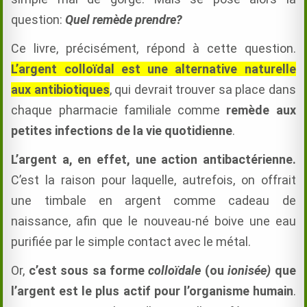
question:
Quel remède prendre?
Ce livre, précisément, répond à cette question.
L’argent colloïdal est une alternative naturelle
aux antibiotiques
, qui devrait trouver sa place dans
chaque pharmacie familiale comme
remède aux
petites infections de la vie quotidienne
.
L’argent a, en effet, une action antibactérienne.
C’est la raison pour laquelle, autrefois, on offrait
une timbale en argent comme cadeau de
naissance, afin que le nouveau-né boive une eau
purifiée par le simple contact avec le métal.
Or,
c’est sous sa forme
colloïdale
(ou
ionisée)
que
l’argent est le plus actif pour l’organisme humain
.