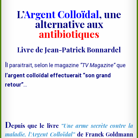
L’
Argent Colloïdal
, une
alternative aux
antibiotiques
Livre de Jean-Patrick Bonnardel
I
l paraitrait, selon le magazine
“TV Magazine”
que
l’argent colloïdal effectuerait “son grand
retour”
…
D
epuis que le livre
“Une arme secrète contre la
maladie, l’Argent Colloïdal”
de Franck Goldmann