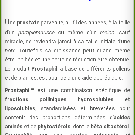
U
ne
prostate
parvenue, au fil des années, à la taille
d’un
pamplemousse
ou même d’un
melon
, sauf
miracle, ne reviendra jamsi à sa taille initiale d’une
noix
. Toutefois sa croissance peut quand même
être inhibée et une certaine réduction être obtenue.
Le produit
Prostaphil
, à base de différents pollens
et de plantes, est
pour cela
une aide appréciable.
Prostaphil™
est une combinaison spécifique de
fractions polliniques hydrosolubles et
liposolubles
, standardisées et brevetées pour
contenir des proportions déterminées d’
acides
aminés
et de
phytostérols
, dont le
bêta sitostérol
.