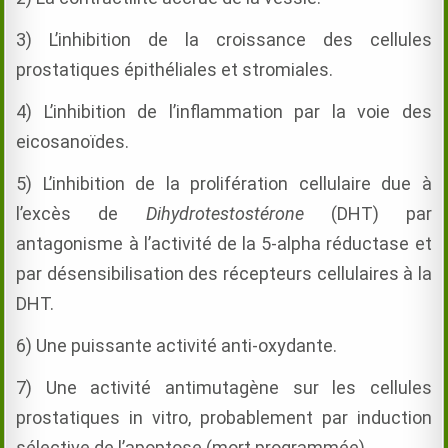
3) L’inhibition de la croissance des cellules
prostatiques épithéliales et stromiales.
4) L’inhibition de l’inflammation p
ar la voie des
eicosanoïdes.
5) L’inhibition de la prolifération cellulaire due à
l’excès de
Dihydrotestostérone
(DHT) par
antagonisme à l’activité de la 5-alpha réductase et
par désensibilisation des récepteurs cellulaires à la
DHT.
6) Une puissante activité anti-oxydante.
7) Une activité antimutagène sur les cellules
prostatiques in vitro, probablement par induction
sélective de l’apoptose (mort programmée).