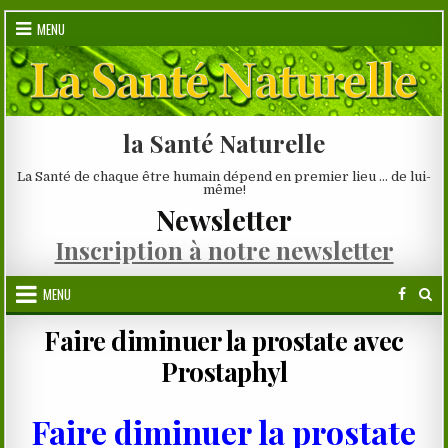
Skip
MENU
to
content
la Santé Naturelle
La Santé de chaque être humain dépend en premier lieu … de lui-
même!
Newsletter
Inscription à notre newsletter
MENU
Faire diminuer la prostate avec
Prostaphyl
Faire diminuer la prostate