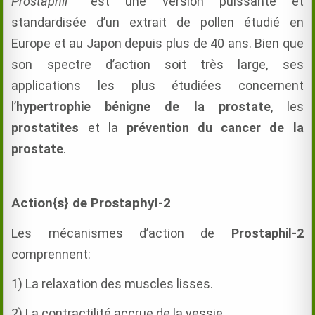
Prostaphil™
est une version puissante et
standardisée d’un extrait de pollen étudié en
Europe et au Japon depuis plus de 40 ans. Bien que
son spectre d’action soit très large, ses
applications les plus étudiées concernent
l’
hypertrophie bénigne de la prostate
, les
prostatites
et la
prévention du cancer de la
prostate
.
Action{s} de Prostaphyl-2
Les mécanismes d’action de
Prostaphil-2
comprennent:
1) La relaxation des muscles lisses.
2) La contractilité accrue de la vessie.