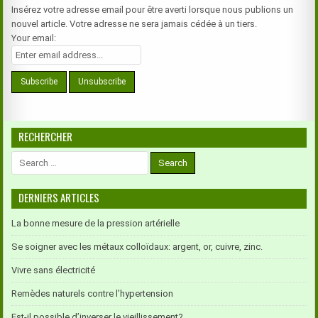
Insérez votre adresse email pour être averti lorsque nous publions un
nouvel article. Votre adresse ne sera jamais cédée à un tiers.
Your email:
RECHERCHER
Search
for:
DERNIERS ARTICLES
La bonne mesure de la pression artérielle
Se soigner avec les métaux colloïdaux: argent, or, cuivre, zinc.
Vivre sans électricité
Remèdes naturels contre l’hypertension
Est-il possible d’inverser le vieillissement?