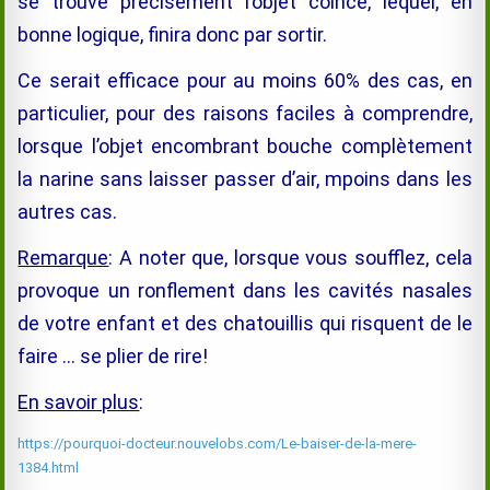
se trouve précisément l’objet coincé, lequel, en
bonne logique, finira donc par sortir.
Ce serait efficace pour au moins 60% des cas, en
particulier, pour des raisons faciles à comprendre,
lorsque l’objet encombrant bouche complètement
la narine sans laisser passer d’air, mpoins dans les
autres cas.
Remarque
: A noter que, lorsque vous soufflez, cela
provoque
un ronflement
dans les cavités nasales
de votre enfant et des chatouillis qui risquent de le
faire … se plier de rire!
En savoir plus
:
https://pourquoi-docteur.nouvelobs.com/Le-baiser-de-la-mere-
1384.html