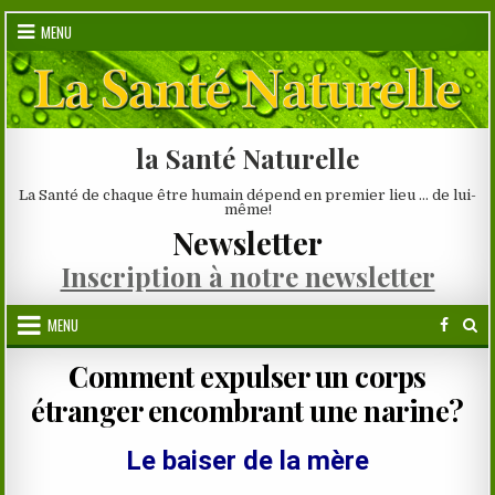
Skip
MENU
to
content
la Santé Naturelle
La Santé de chaque être humain dépend en premier lieu … de lui-
même!
Newsletter
Inscription à notre newsletter
MENU
Comment expulser un corps
étranger encombrant une narine?
Le baiser de la mère