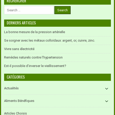
RECHERCHER
Search
for:
DERNIERS ARTICLES
La bonne mesure de la pression artérielle
Se soigner avec les métaux colloïdaux: argent, or, cuivre, zinc.
Vivre sans électricité
Remèdes naturels contre l’hypertension
Est-il possible d’inverser le vieillissement?
CATÉGORIES
Actualités
Aliments Bénéfiques
Articles Choisis