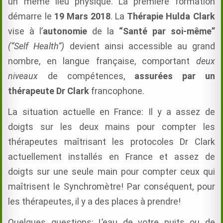
un même lieu physique.
La première formation
démarre le
19 Mars 2018
. La
Thérapie Hulda Clark
vise à l’
autonomie
de la
“Santé par soi-même”
(“Self Health”)
devient ainsi accessible au grand
nombre, en langue française, comportant
deux
niveaux
de compétences,
assurées par un
thérapeute Dr Clark
francophone.
La situation actuelle en France: Il y a assez de
doigts sur les deux mains pour compter les
thérapeutes maîtrisant les protocoles Dr Clark
actuellement installés en France et assez de
doigts sur une seule main pour compter ceux qui
maîtrisent le Synchromètre! Par conséquent, pour
les thérapeutes, il y a des places à prendre!
Quelques questions: L’eau de votre puits ou de