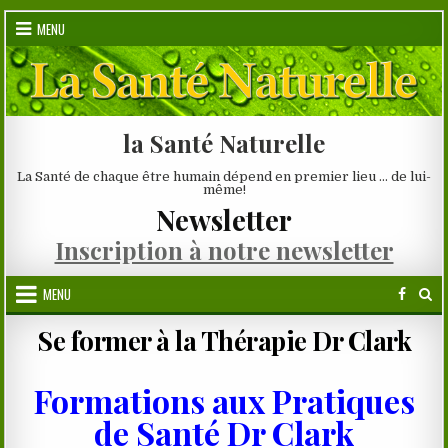
Skip
MENU
to
content
la Santé Naturelle
La Santé de chaque être humain dépend en premier lieu … de lui-
même!
Newsletter
Inscription à notre newsletter
MENU
Se former à la Thérapie Dr Clark
Formations aux Pratiques
de Santé Dr Clark