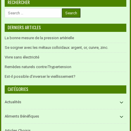
RECHERCHER
Search
for:
DERNIERS ARTICLES
La bonne mesure de la pression artérielle
Se soigner avec les métaux colloïdaux: argent, or, cuivre, zinc.
Vivre sans électricité
Remèdes naturels contre l’hypertension
Est-il possible d’inverser le vieillissement?
CATÉGORIES
Actualités
Aliments Bénéfiques
Articles Choisis