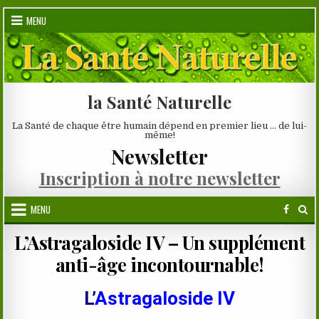
Skip
MENU
to
content
la Santé Naturelle
La Santé de chaque être humain dépend en premier lieu … de lui-
même!
Newsletter
Inscription à notre newsletter
MENU
L’Astragaloside IV – Un supplément
anti-âge incontournable!
L’
Astragaloside IV