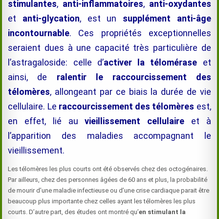
stimulantes
,
anti-inflammatoires
,
anti-oxydantes
et
anti-glycation
, est un
supplément anti-âge
incontournable
. Ces propriétés exceptionnelles
seraient dues à une capacité très particulière de
l’astragaloside: celle d’
activer la télomérase
et
ainsi, de
ralentir le raccourcissement des
télomères
, allongeant par ce biais la durée de vie
cellulaire. Le
raccourcissement des télomères
est,
en effet, lié au
vieillissement cellulaire
et à
l’apparition des maladies accompagnant le
vieillissement.
Les télomères les plus courts ont été observés chez des octogénaires.
Par ailleurs, chez des personnes âgées de 60 ans et plus, la probabilité
de mourir d’une maladie infectieuse ou d’une crise cardiaque parait être
beaucoup plus importante chez celles ayant les télomères les plus
courts. D’autre part, des études ont montré qu’
en stimulant la