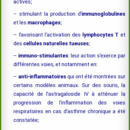
actives;
– stimulant la production d’
immunoglobulines
et les
macrophages
;
– favorisant l’activation des
lymphocytes T
et
des
cellules naturelles tueuses
;
–
i
mmuno-stimulantes
: leur action s’exerce par
différentes voies, et notamment en:
–
anti-inflammatoires
qui ont été montrées sur
certains modèles animaux. Sur des souris, la
capacité de l’astragaloside IV à atténuer la
progression de l’inflammation des voies
respiratoires en cas d’asthme chronique a été
constatée;