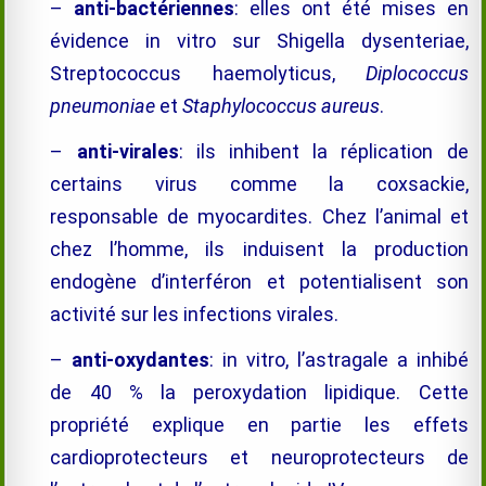
–
anti-bactériennes
:
elles ont été mises en
évidence in vitro sur Shigella dysenteriae,
Streptococcus haemolyticus,
Diplococcus
pneumoniae
et
Staphylococcus aureus
.
–
anti-virales
: ils inhibent la réplication de
certains virus comme la coxsackie,
responsable de myocardites. Chez l’animal et
chez l’homme, ils induisent la production
endogène d’interféron et potentialisent son
activité sur les infections virales.
–
anti-oxydantes
: in vitro, l’astragale a inhibé
de 40 % la peroxydation lipidique. Cette
propriété explique en partie les effets
cardioprotecteurs et neuroprotecteurs de