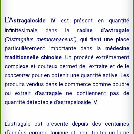
L’A
stragaloside IV
est présent en quantité
infinitésimale dans la
racine d’astragale
(“Astragalus membranaceus”)
, qui tient une place
particulièrement importante dans la
médecine
traditionnelle chinoise
. Un procédé extrêmement
complexe et couteux permet de l’extraire et de le
concentrer
pour en obtenir une quantité active. Les
produits vendus dans le commerce comme poudre
ou extrait d’astragale ne contiennent pas de
quantité détectable d’astragaloside IV.
L’astragale est prescrite depuis des centaines
d’années comme tonique et pour traiter un large