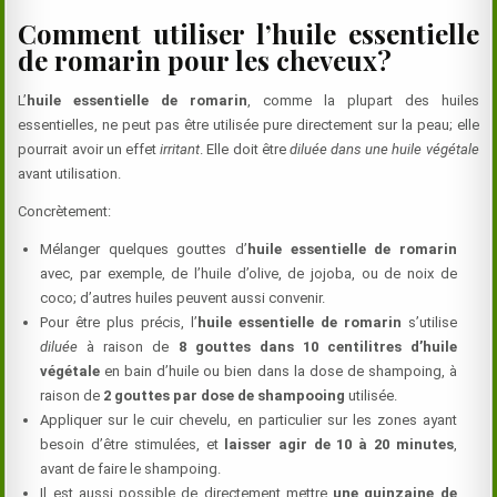
Comment utiliser l’huile essentielle
de romarin pour les cheveux?
L’
huile essentielle de romarin
, comme la plupart des huiles
essentielles, ne peut pas être utilisée pure directement sur la peau; elle
pourrait avoir un effet
irritant
. Elle doit être
diluée dans une huile végétale
avant utilisation.
Concrètement:
Mélanger quelques gouttes d’
huile essentielle de romarin
avec, par exemple, de l’huile d’olive, de jojoba, ou de noix de
coco; d’autres huiles peuvent aussi convenir.
Pour être plus précis, l’
huile essentielle de romarin
s’utilise
diluée
à raison de
8 gouttes dans 10 centilitres d’huile
végétale
en bain d’huile ou bien dans la dose de shampoing, à
raison de
2 gouttes par dose de shampooing
utilisée.
Appliquer sur le cuir chevelu, en particulier sur les zones ayant
besoin d’être stimulées, et
laisser agir de 10 à 20 minutes
,
avant de faire le shampoing.
Il est aussi possible de directement mettre
une quinzaine de