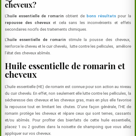
cheveux?
L’
huile essentielle de romarin
obtient de
bons résultats
pour la
repousse des cheveux
et cela sans les inconvénients et effets
secondaires nocifs des traitements chimiques.
L’
huile essentielle de romarin
stimule la pousse des cheveux,
renforce le cheveu et le cuir chevelu, lutte contre les pellicules, améliore
l’état des cheveux abîmés.
Huile essentielle de romarin et
cheveux
L’huile essentielle (HE) de romarin est connue pour son action au niveau
du cuir chevelu. En effet, non seulement elle lutte contre les pellicules, la
sécheresse des cheveux et les cheveux gras, mais en plus elle favorise
la repousse tout en limitant les chutes. D’une façon générale, l’HE de
romarin protège les cheveux et répare ceux qui sont ternes, cassants
et/ou abîmés. Pour profiter des bienfaits de cette huile essentielle,
placez 1 ou 2 gouttes dans la noisette de shampoing que vous allez
appliquer sur vos cheveux.