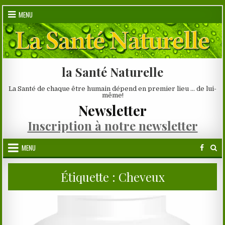
Skip
MENU
to
content
la Santé Naturelle
La Santé de chaque être humain dépend en premier lieu … de lui-
même!
Newsletter
Inscription à notre newsletter
MENU
Étiquette :
Cheveux