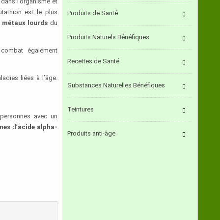
 dans l’organisme et
utathion est le plus
Produits de Santé
s métaux lourds
du
Produits Naturels Bénéfiques
ue combat également
Recettes de Santé
adies liées à l’âge.
Substances Naturelles Bénéfiques
Teintures
 personnes avec un
mmes
d’
acide alpha-
Produits anti-âge