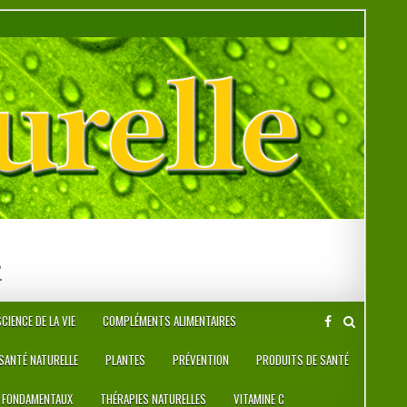
r
CIENCE DE LA VIE
COMPLÉMENTS ALIMENTAIRES
 SANTÉ NATURELLE
PLANTES
PRÉVENTION
PRODUITS DE SANTÉ
 FONDAMENTAUX
THÉRAPIES NATURELLES
VITAMINE C