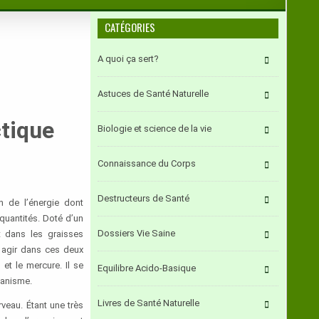
CATÉGORIES
A quoi ça sert?
Astuces de Santé Naturelle
ctique
Biologie et science de la vie
Connaissance du Corps
Destructeurs de Santé
n de l’énergie dont
quantités. Doté d’un
Dossiers Vie Saine
et dans les graisses
t agir dans ces deux
et le mercure. Il se
Equilibre Acido-Basique
ganisme.
Livres de Santé Naturelle
veau. Étant une très