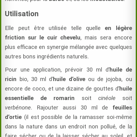
Utilisation
Elle peut être utilisée telle quelle
en légère
friction sur le cuir chevelu
, mais sera encore
plus efficace en synergie mélangée avec quelques
autres bons ingrédients naturels.
Pour une application, prévoir 30 ml d’
huile de
ricin
bio, 30 ml d’
huile d’olive
ou de jojoba, ou
encore de coco, et une dizaine de gouttes d’
huile
essentielle de romarin
soit
cinéole
soit
verbénone
. Rajouter aussi 30 ml de
feuilles
d’ortie
(il est possible de la ramasser soi-même
dans la nature dans un endroit non pollué, de la
faire sécher ou de la laisser sécher au soleil, et