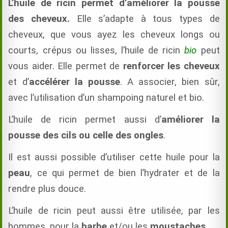
L’huile de ricin permet d’améliorer la pousse
des cheveux.
Elle s’adapte à tous types de
cheveux, que vous ayez les cheveux longs ou
courts, crépus ou lisses, l’huile de ricin
bio
peut
vous aider. Elle permet de
renforcer les cheveux
et d’
accélérer la pousse
. A associer, bien sûr,
avec l’utilisation d’un shampoing naturel et bio.
L’huile de ricin permet aussi d’
améliorer la
pousse des cils ou celle des ongles
.
Il est aussi possible d’utiliser cette huile pour la
peau
, ce qui permet de bien l’hydrater et de la
rendre plus douce.
L’huile de ricin peut aussi être utilisée, par les
hommes, pour la
barbe
et/ou les
moustaches
.