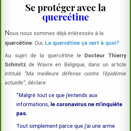
Se protéger avec la
quercétine
N
ous nous sommes déjà intéressés à la
quercétine
: Oui,
La quercétine ça sert à quoi?
Au sujet de la quercétine le
Docteur Thierry
Schmitz
de Wavre en Belgique, dans un article
intitulé
“Ma meilleure défense contre l’épidémie
actuelle”
, déclare:
“Malgré tout ce que j’entends aux
informations,
le coronavirus ne m’inquiète
pas.
Tout simplement parce que j’ai une arme