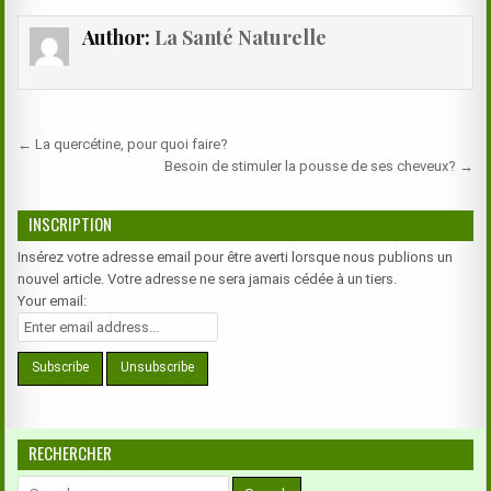
Author:
La Santé Naturelle
Navigation
← La quercétine, pour quoi faire?
de
Besoin de stimuler la pousse de ses cheveux? →
l’article
INSCRIPTION
Insérez votre adresse email pour être averti lorsque nous publions un
nouvel article. Votre adresse ne sera jamais cédée à un tiers.
Your email:
RECHERCHER
Search