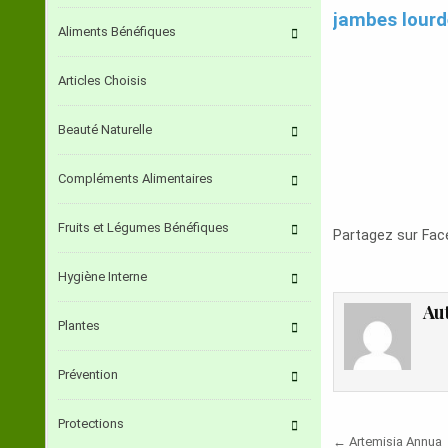
jambes lourd
Aliments Bénéfiques
Articles Choisis
Beauté Naturelle
Compléments Alimentaires
Fruits et Légumes Bénéfiques
Partagez sur Fa
Hygiène Interne
Au
Plantes
Prévention
Protections
Navigati
← Artemisia Annua