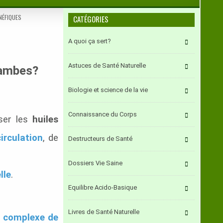
NÉFIQUES
CATÉGORIES
A quoi ça sert?
Astuces de Santé Naturelle
jambes?
Biologie et science de la vie
Connaissance du Corps
iser les
huiles
circulation
, de
Destructeurs de Santé
Dossiers Vie Saine
lle
.
Equilibre Acido-Basique
Livres de Santé Naturelle
e
complexe de