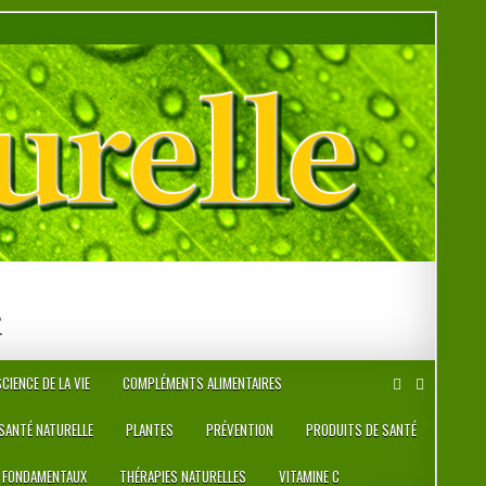
r
CIENCE DE LA VIE
COMPLÉMENTS ALIMENTAIRES
 SANTÉ NATURELLE
PLANTES
PRÉVENTION
PRODUITS DE SANTÉ
 FONDAMENTAUX
THÉRAPIES NATURELLES
VITAMINE C