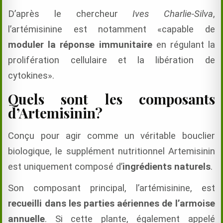
D’après le chercheur
Ives Charlie-Silva
,
l’artémisinine est notamment «capable de
moduler la réponse immunitaire
en régulant la
prolifération cellulaire et la libération de
cytokines».
Quels sont les composants
d’Artemisinin?
Conçu pour agir comme un véritable bouclier
biologique, le supplément nutritionnel Artemisinin
est uniquement composé d’
ingrédients naturels
.
Son composant principal, l’artémisinine, est
recueilli dans les parties aériennes de l’armoise
annuelle
. Si cette plante, également appelé