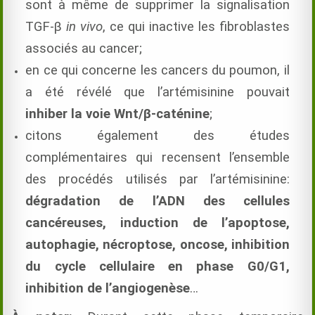
sont à même de supprimer la signalisation
TGF-β
in vivo
, ce qui inactive les fibroblastes
associés au cancer;
en ce qui concerne les cancers du poumon, il
a été révélé que l’artémisinine pouvait
inhiber la voie Wnt/β-caténine
;
citons également des études
complémentaires qui recensent l’ensemble
des procédés utilisés par l’artémisinine:
dégradation de l’ADN des cellules
cancéreuses, induction de l’apoptose,
autophagie, nécroptose, oncose, inhibition
du cycle cellulaire en phase G0/G1,
inhibition de l’angiogenèse
…