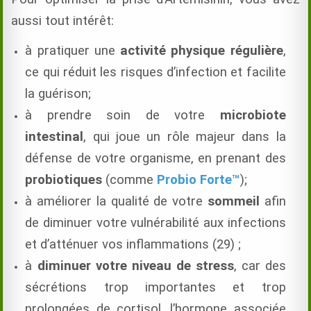
aussi tout intérêt:
à pratiquer une
activité physique régulière
,
ce qui réduit les risques d’infection et facilite
la guérison;
à prendre soin de votre
microbiote
intestinal
, qui joue un rôle majeur dans la
défense de votre organisme, en prenant des
probiotiques
(comme
Probio Forte™
);
à améliorer la qualité de votre
sommeil
afin
de diminuer votre vulnérabilité aux infections
et d’atténuer vos inflammations (29) ;
à
diminuer votre niveau de stress
, car des
sécrétions trop importantes et trop
prolongées de cortisol, l’hormone associée