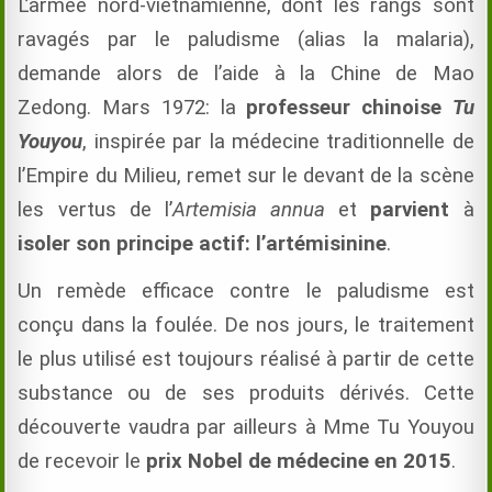
L’armée nord-vietnamienne, dont les rangs sont
ravagés par le paludisme (alias la malaria),
demande alors de l’aide à la Chine de Mao
Zedong. Mars 1972: la
professeur chinoise
Tu
Youyou
, inspirée par la médecine traditionnelle de
l’Empire du Milieu, remet sur le devant de la scène
les vertus de l’
Artemisia annua
et
parvient
à
isoler son principe actif: l’artémisinine
.
Un remède efficace contre le paludisme est
conçu dans la foulée. De nos jours, le traitement
le plus utilisé est toujours réalisé à partir de cette
substance ou de ses produits dérivés. Cette
découverte vaudra par ailleurs à Mme Tu Youyou
de recevoir le
prix Nobel de médecine en 2015
.