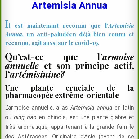
Artemisia Annua
I
l est maintenant reconnu que l’
Artemisia
Annua
, un anti-paludéen déjà bien connu et
reconnu, agit aussi sur le covid-19.
Q
u’est-ce que l’
armoise
annuelle
et son principe actif,
l’
artémisinine?
Une plante cruciale de la
pharmacopée extrême-orientale
L’armoise annuelle, alias
Artemisia annua
en latin
ou
qing hao
en chinois, est une plante glabre et
très aromatique, appartenant à la grande famille
des Astéracées. Originaire d’Asie (avant de se