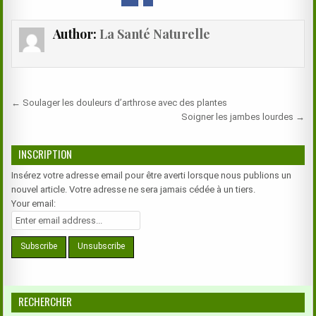
Author:
La Santé Naturelle
Navigation
← Soulager les douleurs d’arthrose avec des plantes
de
Soigner les jambes lourdes →
l’article
INSCRIPTION
Insérez votre adresse email pour être averti lorsque nous publions un
nouvel article. Votre adresse ne sera jamais cédée à un tiers.
Your email:
RECHERCHER