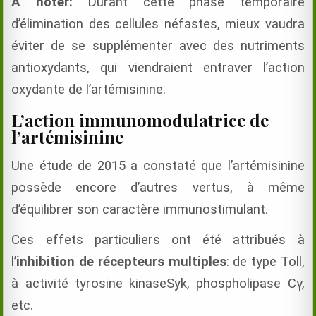
À noter:
Durant cette phase temporaire
d’élimination des cellules néfastes, mieux vaudra
éviter de se supplémenter avec des nutriments
antioxydants, qui viendraient entraver l’action
oxydante de l’artémisinine.
L’action immunomodulatrice de
l’artémisinine
Une étude de 2015 a constaté que l’artémisinine
possède encore d’autres vertus, à même
d’équilibrer son caractère immunostimulant.
Ces effets particuliers ont été attribués à
l’
inhibition de récepteurs multiples
: de type Toll,
à activité tyrosine kinaseSyk, phospholipase Cγ,
etc.