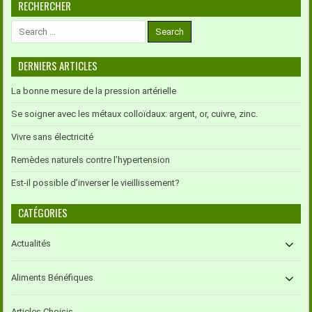
RECHERCHER
Search
for:
DERNIERS ARTICLES
La bonne mesure de la pression artérielle
Se soigner avec les métaux colloïdaux: argent, or, cuivre, zinc.
Vivre sans électricité
Remèdes naturels contre l’hypertension
Est-il possible d’inverser le vieillissement?
CATÉGORIES
Actualités
Aliments Bénéfiques
Articles Choisis