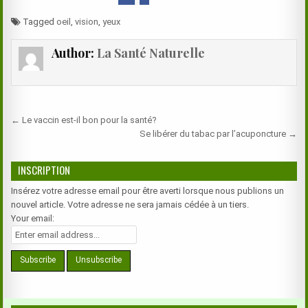
Tagged
oeil
,
vision
,
yeux
Author:
La Santé Naturelle
Navigation
← Le vaccin est-il bon pour la santé?
de
Se libérer du tabac par l’acuponcture →
l’article
INSCRIPTION
Insérez votre adresse email pour être averti lorsque nous publions un
nouvel article. Votre adresse ne sera jamais cédée à un tiers.
Your email: