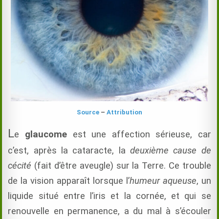
Source
–
Attribution
L
e
glaucome
est une affection sérieuse, car
c’est,
après la cataracte,
la
deuxième cause de
cécité
(fait d’être aveugle) sur la Terre. Ce trouble
de la vision apparaît lorsque l’
humeur aqueuse
, un
liquide situé entre l’iris et la cornée, et qui se
renouvelle en permanence, a du mal à s’écouler