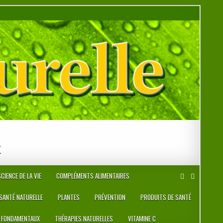
r
CIENCE DE LA VIE
COMPLÉMENTS ALIMENTAIRES
 SANTÉ NATURELLE
PLANTES
PRÉVENTION
PRODUITS DE SANTÉ
 FONDAMENTAUX
THÉRAPIES NATURELLES
VITAMINE C