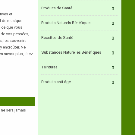
Produits de Santé
tives et
ond de musique
Produits Naturels Bénéfiques
ui ce que vous
re de vos pensées,
Recettes de Santé
s, les souvenirs
y encroûter. Ne
Substances Naturelles Bénéfiques
n savoir plus, lisez:
Teintures
Produits anti-âge
e ne sera jamais