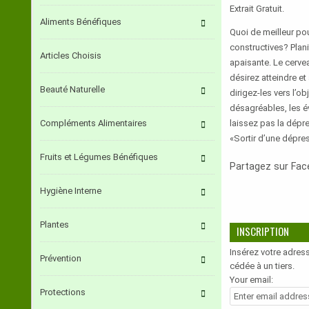
Extrait Gratuit.
Aliments Bénéfiques
Quoi de meilleur pou
constructives? Plani
Articles Choisis
apaisante. Le cervea
désirez atteindre et
Beauté Naturelle
dirigez-les vers l’o
désagréables, les év
Compléments Alimentaires
laissez pas la dépre
«Sortir d’une dépres
Fruits et Légumes Bénéfiques
Partagez sur Fa
Hygiène Interne
Plantes
INSCRIPTION
Insérez votre adress
Prévention
cédée à un tiers.
Your email:
Protections