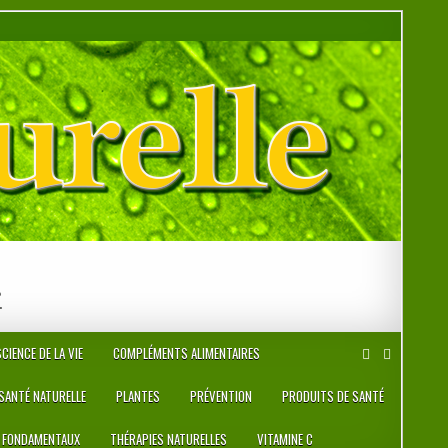
r
CIENCE DE LA VIE
COMPLÉMENTS ALIMENTAIRES
 SANTÉ NATURELLE
PLANTES
PRÉVENTION
PRODUITS DE SANTÉ
 FONDAMENTAUX
THÉRAPIES NATURELLES
VITAMINE C