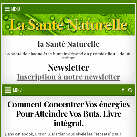
Skip
MENU
to
content
la Santé Naturelle
La Santé de chaque être humain dépend en premier lieu … de lui-
même!
Newsletter
Inscription à notre newsletter
MENU
Comment Concentrer Vos énergies
Pour Atteindre Vos Buts. Livre
intégral.
Dans cet ebook, Orison S. Marden vous révèle
les “secrets” pour