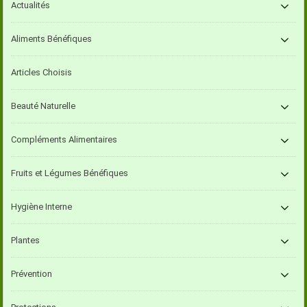
Actualités
Aliments Bénéfiques
Articles Choisis
Beauté Naturelle
Compléments Alimentaires
Fruits et Légumes Bénéfiques
Hygiène Interne
Plantes
Prévention