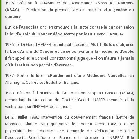
1985: Création à CHAMBERY de l’Association «
Stop Au Cancer»
(ASAC)
– Publication du premier livre en français:
«La genèse du
cancer»
.
But de l’Association: «Promouvoir la lutte contre le cancer selon
la loi d’Airain du Cancer découverte par le Dr Geerd HAMER»
.
1986: Le Dr Geerd HAMER est interdit d’exercer.
Motif: Refus d’abjurer
la Loi d’Airain du Cancer et de se convertir à la médecine d’école
.
Il fait appel et le Conseil Constitutionnel juge que
«l’on n’aurait jamais
dû lui retirer son permis d’exercer».
1987: Sortie du livre :
«Fondement d’une Médecine Nouvelle»
, en
Allemagne. Ce livre est traduit en français.
1988: Pétition à l’initiative de l’Association Stop au Cancer (ASAC),
demandant la protection du Docteur Geerd HAMER menacé, et la
vérification par l’INSERM de sa thèse.
Le 21 juillet 1988, intervention du gouvernement français (Lettre de
Monsieur Claude évin) qui sauve le Docteur Geerd HAMER d’une
psychiatrisation judiciaire. Une demande de vérification de cette
Découverte Scientifique en France est adressée à l’INSERM.
Elle