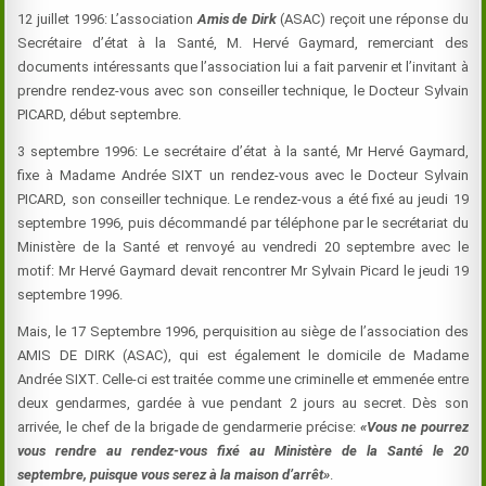
12 juillet 1996: L’association
Amis de Dirk
(ASAC) reçoit une réponse du
Secrétaire d’état à la Santé, M. Hervé Gaymard, remerciant des
documents intéressants que l’association lui a fait parvenir et l’invitant à
prendre rendez-vous avec son conseiller technique, le
Docteur
Sylvain
PICARD, début septembre.
3 septembre 1996: Le secrétaire d’état à la santé, Mr Hervé Gaymard,
fixe à Madame Andrée SIXT un rendez-vous avec le
Docteur
Sylvain
PICARD, son conseiller technique. Le rendez-vous a été fixé au jeudi 19
septembre 1996, puis décommandé par téléphone par le secrétariat du
Ministère de la Santé et renvoyé au vendredi 20 septembre avec le
motif: Mr Hervé Gaymard devait rencontrer Mr Sylvain Picard le jeudi 19
septembre 1996.
Mais, le 17 Septembre 1996, perquisition au siège de l’association des
AMIS DE DIRK (ASAC), qui est également le domicile de Madame
Andrée SIXT. Celle-ci est traitée comme une criminelle et emmenée entre
deux gendarmes, gardée à vue pendant 2 jours au secret. Dès son
arrivée, le chef de la brigade de gendarmerie précise:
«Vous ne pourrez
vous rendre au rendez-vous fixé au Ministère de la Santé le 20
septembre, puisque vous serez à la maison d’arrêt»
.