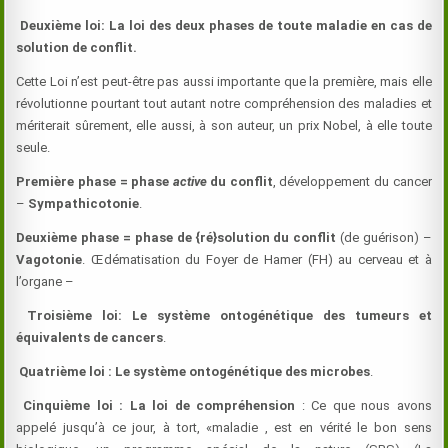
Deuxième loi: La loi des deux phases de toute maladie en cas de
solution de conflit.
Cette Loi n’est peut-être pas aussi importante que la première, mais elle
révolutionne pourtant tout autant notre compréhension des maladies et
mériterait sûrement, elle aussi, à son auteur, un prix Nobel, à elle toute
seule.
Première phase = phase
active
du conflit
, développement du cancer
–
Sympathicotonie
.
Deuxième phase = phase de {ré}solution du conflit
(de guérison) –
Vagotonie
. Œdématisation du Foyer de Hamer (FH) au cerveau et à
l’organe –
Troisième loi: Le système ontogénétique des tumeurs et
équivalents de cancers
.
Quatrième loi : Le système ontogénétique des microbes
.
Cinquième loi : La loi de compréhension
: Ce que nous avons
appelé jusqu’à ce jour, à tort, «maladie , est en vérité le bon sens