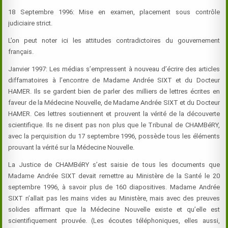
18 Septembre 1996: Mise en examen, placement sous contrôle
judiciaire strict.
L’on peut noter ici les attitudes contradictoires du gouvernement
français.
Janvier 1997: Les médias s’empressent à nouveau d’écrire des articles
diffamatoires à l’encontre de Madame Andrée SIXT et du Docteur
HAMER
. Ils se gardent bien de parler des milliers de lettres écrites en
faveur de la Médecine Nouvelle, de Madame Andrée SIXT et du
Docteur
HAMER
. Ces lettres soutiennent et prouvent la vérité de la découverte
scientifique. Ils ne disent pas non plus que le Tribunal de CHAMBéRY,
avec la perquisition du 17 septembre 1996, possède tous les éléments
prouvant la vérité sur la Médecine Nouvelle.
La Justice de CHAMBéRY s’est saisie de tous les documents que
Madame Andrée SIXT devait remettre au Ministère de la Santé le 20
septembre 1996, à savoir plus de 160 diapositives. Madame Andrée
SIXT n’allait pas les mains vides au Ministère, mais avec des preuves
solides affirmant que la Médecine Nouvelle existe et qu’elle est
scientifiquement prouvée. (Les écoutes téléphoniques, elles aussi,