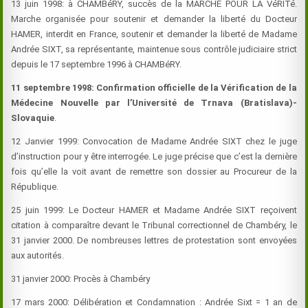
13 juin 1998: à CHAMBéRY, succès de la MARCHE POUR LA VéRITé.
Marche organisée pour soutenir et demander la liberté du Docteur
HAMER
, interdit en France, soutenir et demander la liberté de Madame
Andrée SIXT, sa représentante, maintenue sous contrôle judiciaire strict
depuis le 17 septembre 1996 à CHAMBéRY.
11 septembre 1998:
Confirmation officielle de la Vérification de la
Médecine Nouvelle par l’Université de Trnava (Bratislava)-
Slovaquie
.
12 Janvier 1999: Convocation de Madame Andrée SIXT chez le juge
d’instruction pour y être interrogée. Le juge précise que c’est la dernière
fois qu’elle la voit avant de remettre son dossier au Procureur de la
République.
25 juin 1999: Le
Docteur
HAMER
et Madame Andrée SIXT reçoivent
citation à comparaître devant le Tribunal correctionnel de Chambéry, le
31 janvier 2000. De nombreuses lettres de protestation sont envoyées
aux autorités.
31 janvier 2000: Procès à Chambéry
17 mars 2000: Délibération et Condamnation : Andrée Sixt = 1 an de