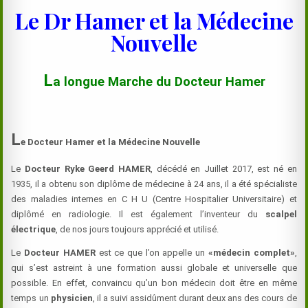
Le Dr Hamer et la Médecine
Nouvelle
L
a longue Marche du Docteur Hamer
L
e Docteur Hamer
et la Médecine Nouvelle
Le
Docteur
Ryke Geerd HAMER
, décédé en Juillet 2017, est né en
1935, il a obtenu son diplôme de médecine à 24 ans, il a été spécialiste
des maladies internes en C H U (Centre Hospitalier Universitaire) et
diplômé en radiologie. Il est également l’inventeur du
scalpel
électrique
, de nos jours toujours apprécié et utilisé.
Le
Docteur
HAMER
est ce que l’on appelle un
«médecin complet»
,
qui s’est astreint à une formation aussi globale et universelle que
possible. En effet, convaincu qu’un bon médecin doit être en même
temps un
physicien
, il a suivi assidûment durant deux ans des cours de