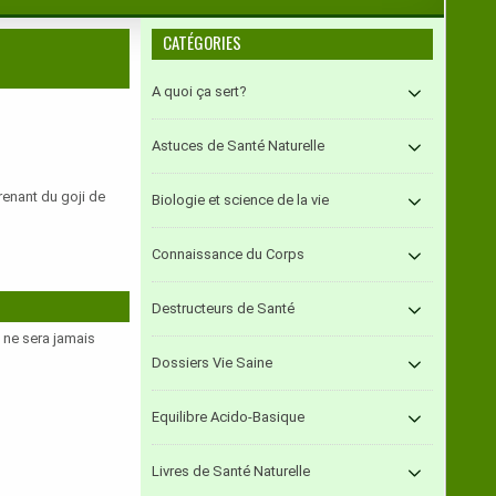
CATÉGORIES
A quoi ça sert?
Astuces de Santé Naturelle
prenant du goji de
Biologie et science de la vie
Connaissance du Corps
Destructeurs de Santé
e ne sera jamais
Dossiers Vie Saine
Equilibre Acido-Basique
Livres de Santé Naturelle