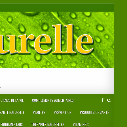
r
CIENCE DE LA VIE
COMPLÉMENTS ALIMENTAIRES
 SANTÉ NATURELLE
PLANTES
PRÉVENTION
PRODUITS DE SANTÉ
 FONDAMENTAUX
THÉRAPIES NATURELLES
VITAMINE C