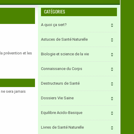
CATÉGORIES
A quoi ça sert?
Astuces de Santé Naturelle
 prévention et les
Biologie et science de la vie
Connaissance du Corps
Destructeurs de Santé
e ne sera jamais
Dossiers Vie Saine
Equilibre Acido-Basique
Livres de Santé Naturelle