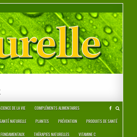
r
CIENCE DE LA VIE
COMPLÉMENTS ALIMENTAIRES
 SANTÉ NATURELLE
PLANTES
PRÉVENTION
PRODUITS DE SANTÉ
 FONDAMENTAUX
THÉRAPIES NATURELLES
VITAMINE C