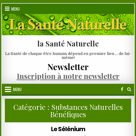
Skip
MENU
to
content
la Santé Naturelle
La Santé de chaque être humain dépend en premier lieu … de lui-
même!
Newsletter
Inscription à notre newsletter
MENU
Catégorie :
Substances Naturelles
Bénéfiques
Le Sélénium