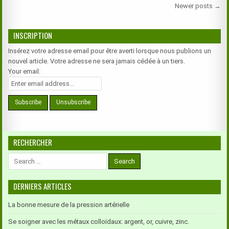
Navigation
Newer posts →
des
articles
INSCRIPTION
Insérez votre adresse email pour être averti lorsque nous publions un
nouvel article. Votre adresse ne sera jamais cédée à un tiers.
Your email:
RECHERCHER
Search
for:
DERNIERS ARTICLES
La bonne mesure de la pression artérielle
Se soigner avec les métaux colloïdaux: argent, or, cuivre, zinc.